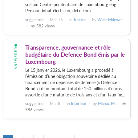
soll am Centre pénitentiaire de Luxembourg eng
Persoun inhaftéiert sinn, déi e kom...
suggested
Mar 16
in
Justice
by
Whistleblower
582
views
Transparence, gouvernance et rôle
ANSWERED
budgétaire du Defence Bond émis par le
Luxembourg
Le 15 janvier 2026, le Luxembourg a procédé à
l’émission d’une obligation souveraine dédiée au
financement de dépenses de défense (« Defence
Bond ») d’un montant total de 150 millions d’euros,
assortie d’une maturité de trois ans et d’un taux fix...
suggested
Mar 8
in
Intérieur
by
Marco. M.
586
views