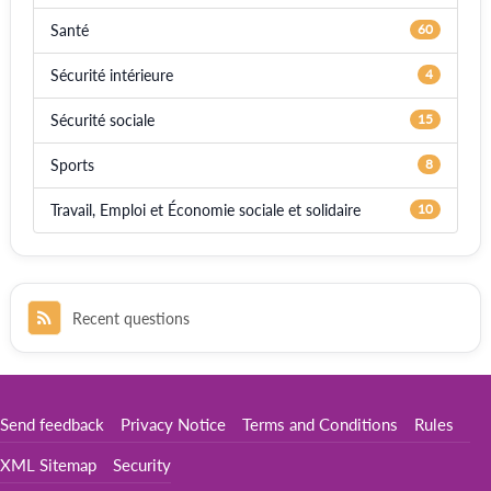
Santé
60
Sécurité intérieure
4
Sécurité sociale
15
Sports
8
Travail, Emploi et Économie sociale et solidaire
10
Recent questions
Send feedback
Privacy Notice
Terms and Conditions
Rules
XML Sitemap
Security