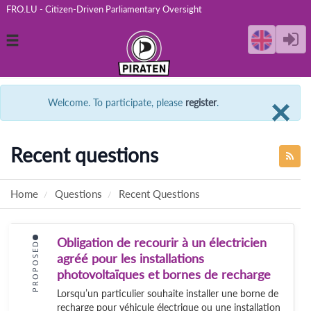
FRO.LU - Citizen-Driven Parliamentary Oversight
Toggle
navigation
C
×
Welcome. To participate, please
register
.
Recent questions
Home
Questions
Recent Questions
Obligation de recourir à un électricien
PROPOSED
agréé pour les installations
photovoltaïques et bornes de recharge
Lorsqu’un particulier souhaite installer une borne de
recharge pour véhicule électrique ou une installation