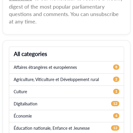
digest of the most popular parliamentary
questions and comments. You can unsubscribe
at any time.
All categories
Affaires étrangères et européennes
8
Agriculture, Viticulture et Développement rural
2
Culture
1
Digitalisation
12
Économie
4
Éducation nationale, Enfance et Jeunesse
12