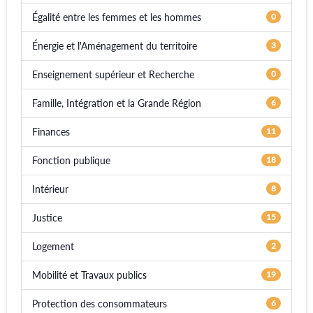
Égalité entre les femmes et les hommes
0
Énergie et l'Aménagement du territoire
3
Enseignement supérieur et Recherche
0
Famille, Intégration et la Grande Région
6
Finances
11
Fonction publique
18
Intérieur
8
Justice
15
Logement
2
Mobilité et Travaux publics
19
Protection des consommateurs
6