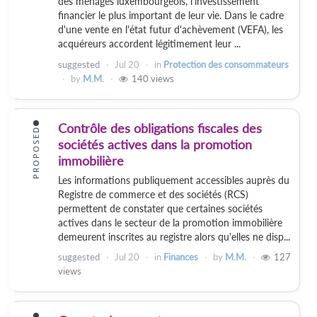
des ménages luxembourgeois, l'investissement
financier le plus important de leur vie. Dans le cadre
d'une vente en l'état futur d'achèvement (VEFA), les
acquéreurs accordent légitimement leur ...
suggested
Jul 20
in
Protection des consommateurs
by
M.M.
140
views
Contrôle des obligations fiscales des
PROPOSED
sociétés actives dans la promotion
immobilière
Les informations publiquement accessibles auprès du
Registre de commerce et des sociétés (RCS)
permettent de constater que certaines sociétés
actives dans le secteur de la promotion immobilière
demeurent inscrites au registre alors qu'elles ne disp...
suggested
Jul 20
in
Finances
by
M.M.
127
views