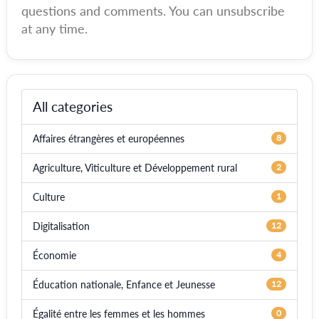
questions and comments. You can unsubscribe
at any time.
All categories
Affaires étrangères et européennes
8
Agriculture, Viticulture et Développement rural
2
Culture
1
Digitalisation
12
Économie
4
Éducation nationale, Enfance et Jeunesse
12
Égalité entre les femmes et les hommes
0