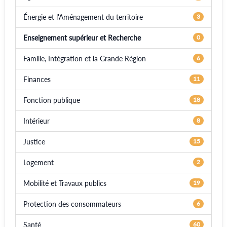
Énergie et l'Aménagement du territoire
3
Enseignement supérieur et Recherche
0
Famille, Intégration et la Grande Région
6
Finances
11
Fonction publique
18
Intérieur
8
Justice
15
Logement
2
Mobilité et Travaux publics
19
Protection des consommateurs
6
Santé
60