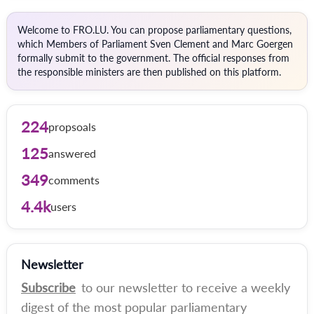
Welcome to FRO.LU. You can propose parliamentary questions,
which Members of Parliament Sven Clement and Marc Goergen
formally submit to the government. The official responses from
the responsible ministers are then published on this platform.
224
propsoals
125
answered
349
comments
4.4k
users
Newsletter
Subscribe
to our newsletter to receive a weekly
digest of the most popular parliamentary