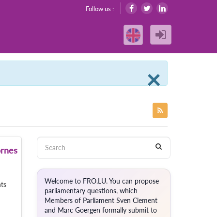
Follow us :
Clos
×
ornes
Welcome to FRO.LU. You can propose
ts
parliamentary questions, which
Members of Parliament Sven Clement
and Marc Goergen formally submit to