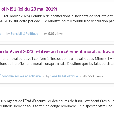
 loi NIS1 (loi du 28 mai 2019)
– 1er janvier 2026) Combien de notifications d'incidents de sécurité ont 
mai 2019 sur cette période ? Le Ministre peut-il fournir une ventilation par
e
by
SensibilitéPolitique
535
views
loi du 9 avril 2023 relative au harcèlement moral au travai
ement moral au travail confère à l'Inspection du Travail et des Mines (ITM
tions de harcèlement moral. Lorsqu'un salarié estime que les faits persiste
 Économie sociale et solidaire
by
SensibilitéPolitique
660
views
ux agents de l’État d’accumuler des heures de travail excédentaires ou 
iser ultérieurement sous forme de congé rémunéré. Ce dispositif offre une