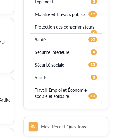
Logement
2
Mobilité et Travaux publics
19
Protection des consommateurs
6
Santé
60
LMU
Sécurité intérieure
4
Sécurité sociale
15
Sports
8
Travail, Emploi et Économie
sociale et solidaire
10
rtikel
Most Recent Questions