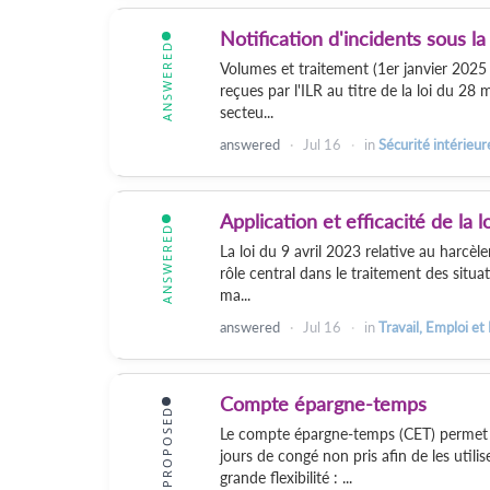
Notification d'incidents sous la
ANSWERED
Volumes et traitement (1er janvier 2025 
reçues par l'ILR au titre de la loi du 28 
secteu...
answered
Jul 16
in
Sécurité intérieur
Application et efficacité de la 
ANSWERED
La loi du 9 avril 2023 relative au harcèl
rôle central dans le traitement des situa
ma...
answered
Jul 16
in
Travail, Emploi et
Compte épargne-temps
PROPOSED
Le compte épargne-temps (CET) permet a
jours de congé non pris afin de les util
grande flexibilité : ...