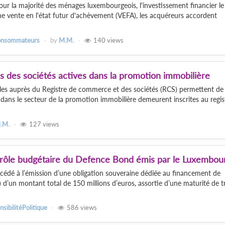
our la majorité des ménages luxembourgeois, l'investissement financier le
ne vente en l'état futur d'achèvement (VEFA), les acquéreurs accordent
consommateurs
by
M.M.
140
views
es des sociétés actives dans la promotion immobilière
les auprès du Registre de commerce et des sociétés (RCS) permettent de
 dans le secteur de la promotion immobilière demeurent inscrites au regis
.M.
127
views
rôle budgétaire du Defence Bond émis par le Luxembou
cédé à l’émission d’une obligation souveraine dédiée au financement de
d’un montant total de 150 millions d’euros, assortie d’une maturité de tr
nsibilitéPolitique
586
views