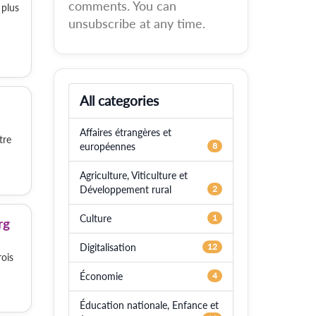
comments. You can
 plus
unsubscribe at any time.
All categories
Affaires étrangères et
tre
européennes
8
Agriculture, Viticulture et
Développement rural
2
Culture
1
rg
Digitalisation
12
ois
Économie
4
Éducation nationale, Enfance et