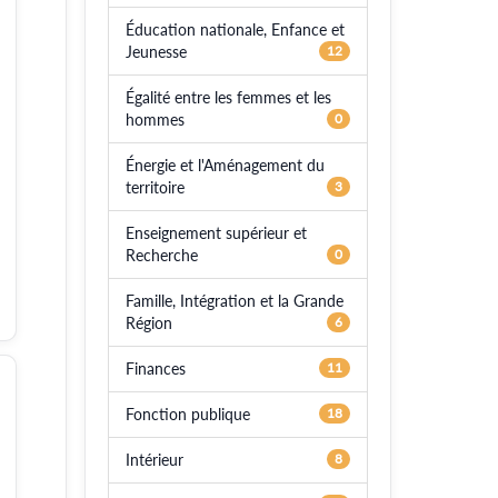
Éducation nationale, Enfance et
Jeunesse
12
Égalité entre les femmes et les
hommes
0
Énergie et l'Aménagement du
territoire
3
Enseignement supérieur et
Recherche
0
Famille, Intégration et la Grande
Région
6
Finances
11
Fonction publique
18
Intérieur
8