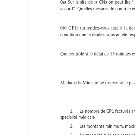
0a) Sur le site de la CNs on peut lire “
accord”. Quelles mesures de contrôle exi
0b) CP1:
un rendez-vous fixé à la de
condition que le rendez-vous ait été res
Qui contrôle si le délai de 15 minutes e
Madame la Ministre ne trouve-t-elle pas
1.
Le nombre de CP1 facturés ann
spécialité médicale.
2.
Les montants minimum, maxi