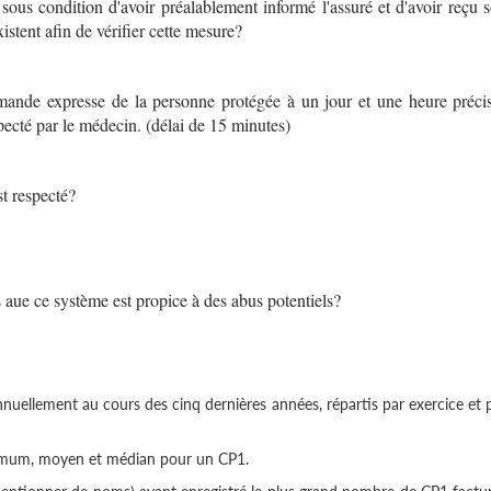
sous condition d'avoir préalablement informé l'assuré et d'avoir reçu 
stent afin de vérifier cette mesure?
mande expresse de la personne protégée à un jour et une heure préci
pecté par le médecin. (délai de 15 minutes)
st respecté?
 aue ce système est propice à des abus potentiels?
uellement au cours des cinq dernières années, répartis par exercice et 
mum, moyen et médian pour un CP1.