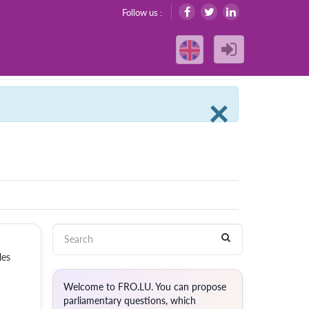
Follow us :
Clos
×
les
Welcome to FRO.LU. You can propose
parliamentary questions, which