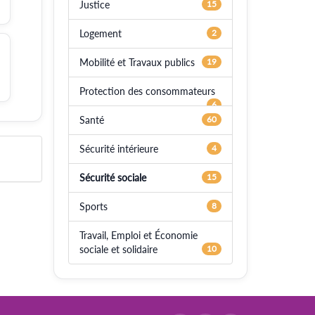
Justice
15
Logement
2
Mobilité et Travaux publics
19
Protection des consommateurs
6
Santé
60
Sécurité intérieure
4
Sécurité sociale
15
Sports
8
Travail, Emploi et Économie
sociale et solidaire
10