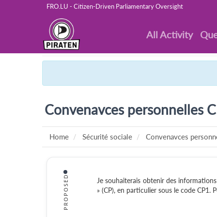
FRO.LU - Citizen-Driven Parliamentary Oversight
All Activity
Que
Convenavces personnelles 
Home
Sécurité sociale
Convenavces personn
PROPOSED
Je souhaiterais obtenir des informations
» (CP), en particulier sous le code CP1. 