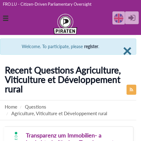
FRO.LU - Citizen-Driven Parliamentary Oversight
Toggle
navigation
C
×
Welcome. To participate, please
register
.
Recent Questions Agriculture,
Viticulture et Développement
rural
Home
Questions
Agriculture, Viticulture et Développement rural
Transparenz um Immobilien- a