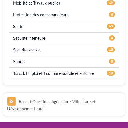
Mobilité et Travaux publics
19
Protection des consommateurs
6
Santé
60
Sécurité intérieure
4
Sécurité sociale
15
Sports
8
Travail, Emploi et Économie sociale et solidaire
10
Recent Questions Agriculture, Viticulture et
Développement rural