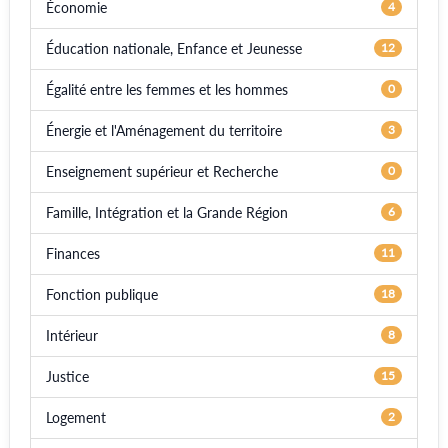
Économie
4
Éducation nationale, Enfance et Jeunesse
12
Égalité entre les femmes et les hommes
0
Énergie et l'Aménagement du territoire
3
Enseignement supérieur et Recherche
0
Famille, Intégration et la Grande Région
6
Finances
11
Fonction publique
18
Intérieur
8
Justice
15
Logement
2