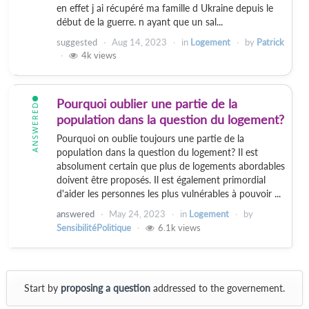
en effet j ai récupéré ma famille d Ukraine depuis le
début de la guerre. n ayant que un sal...
suggested
Aug 14, 2023
in
Logement
by
Patrick
4k
views
Pourquoi oublier une partie de la
ANSWERED
population dans la question du logement?
Pourquoi on oublie toujours une partie de la
population dans la question du logement? Il est
absolument certain que plus de logements abordables
doivent être proposés. Il est également primordial
d'aider les personnes les plus vulnérables à pouvoir ...
answered
May 24, 2023
in
Logement
by
SensibilitéPolitique
6.1k
views
Start by
proposing a question
addressed to the governement.