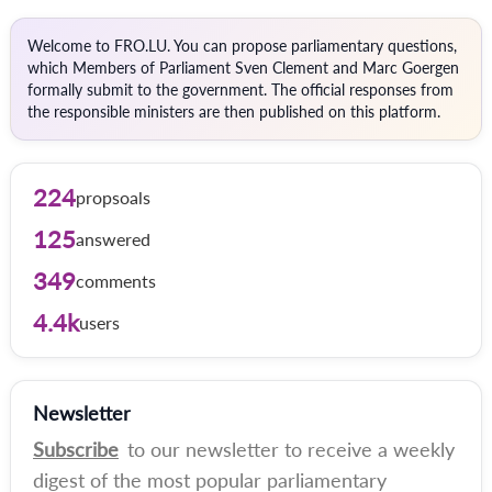
Welcome to FRO.LU. You can propose parliamentary questions,
which Members of Parliament Sven Clement and Marc Goergen
formally submit to the government. The official responses from
the responsible ministers are then published on this platform.
224
propsoals
125
answered
349
comments
4.4k
users
Newsletter
Subscribe
to our newsletter to receive a weekly
digest of the most popular parliamentary