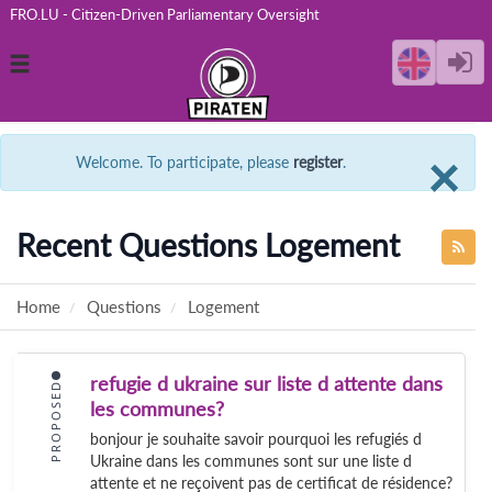
FRO.LU - Citizen-Driven Parliamentary Oversight
Toggle
navigation
C
×
Welcome. To participate, please
register
.
Recent Questions Logement
Home
Questions
Logement
refugie d ukraine sur liste d attente dans
PROPOSED
les communes?
bonjour je souhaite savoir pourquoi les refugiés d
Ukraine dans les communes sont sur une liste d
attente et ne reçoivent pas de certificat de résidence?