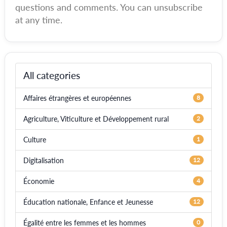
questions and comments. You can unsubscribe
at any time.
All categories
Affaires étrangères et européennes
8
Agriculture, Viticulture et Développement rural
2
Culture
1
Digitalisation
12
Économie
4
Éducation nationale, Enfance et Jeunesse
12
Égalité entre les femmes et les hommes
0