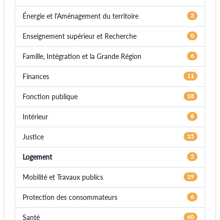
Énergie et l'Aménagement du territoire
3
Enseignement supérieur et Recherche
0
Famille, Intégration et la Grande Région
6
Finances
11
Fonction publique
18
Intérieur
8
Justice
15
Logement
2
Mobilité et Travaux publics
19
Protection des consommateurs
6
Santé
60