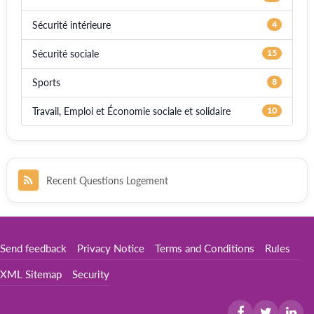
Sécurité intérieure
4
Sécurité sociale
15
Sports
8
Travail, Emploi et Économie sociale et solidaire
10
Recent Questions Logement
Send feedback
Privacy Notice
Terms and Conditions
Rules
XML Sitemap
Security