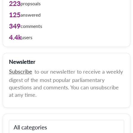
223
propsoals
125
answered
349
comments
4.4k
users
Newsletter
Subscribe
to our newsletter to receive a weekly
digest of the most popular parliamentary
questions and comments. You can unsubscribe
at any time.
All categories