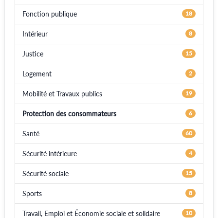
Fonction publique
18
Intérieur
8
Justice
15
Logement
2
Mobilité et Travaux publics
19
Protection des consommateurs
6
Santé
60
Sécurité intérieure
4
Sécurité sociale
15
Sports
8
Travail, Emploi et Économie sociale et solidaire
10