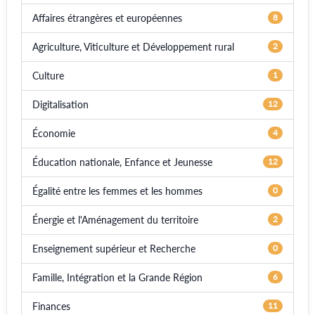
Affaires étrangères et européennes
8
Agriculture, Viticulture et Développement rural
2
Culture
1
Digitalisation
12
Économie
4
Éducation nationale, Enfance et Jeunesse
12
Égalité entre les femmes et les hommes
0
Énergie et l'Aménagement du territoire
2
Enseignement supérieur et Recherche
0
Famille, Intégration et la Grande Région
6
Finances
11