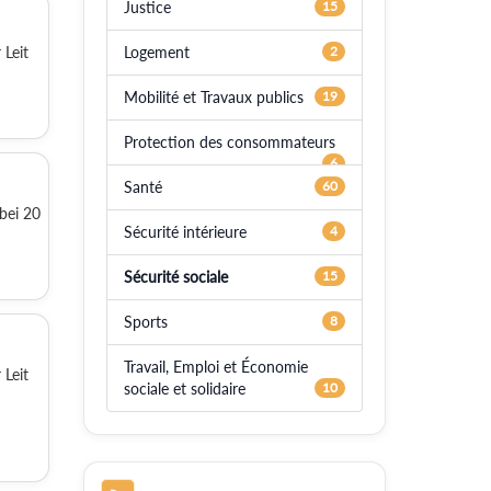
Justice
15
Logement
2
 Leit
Mobilité et Travaux publics
19
Protection des consommateurs
6
Santé
60
bei 20
Sécurité intérieure
4
Sécurité sociale
15
Sports
8
Travail, Emploi et Économie
 Leit
sociale et solidaire
10