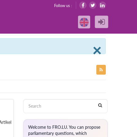
Follow us :
Clos
×
rtikel
Welcome to FRO.LU. You can propose
parliamentary questions, which