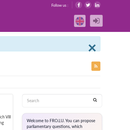
Follow us :
Clos
×
h Vill
Welcome to FRO.LU. You can propose
ng
parliamentary questions, which