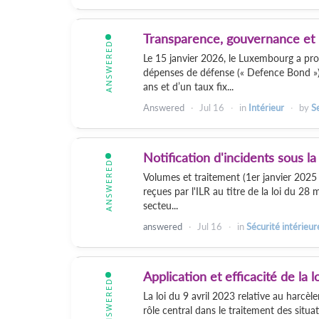
Transparence, gouvernance et 
ANSWERED
Le 15 janvier 2026, le Luxembourg a pro
dépenses de défense (« Defence Bond ») 
ans et d’un taux fix...
Answered
Jul 16
in
Intérieur
by
Se
Notification d'incidents sous la
ANSWERED
Volumes et traitement (1er janvier 2025 
reçues par l'ILR au titre de la loi du 28 
secteu...
answered
Jul 16
in
Sécurité intérieur
Application et efficacité de la 
ANSWERED
La loi du 9 avril 2023 relative au harcèl
rôle central dans le traitement des situa