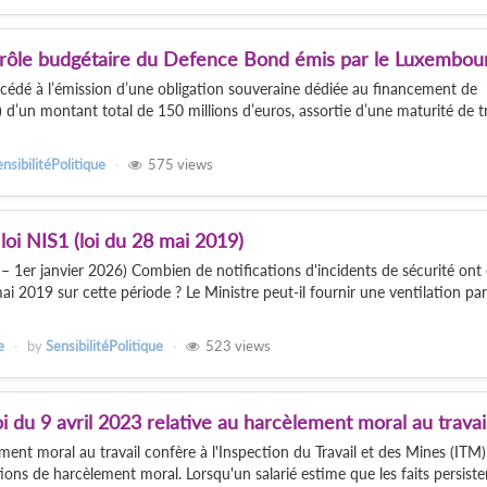
rôle budgétaire du Defence Bond émis par le Luxembou
cédé à l’émission d’une obligation souveraine dédiée au financement de
d’un montant total de 150 millions d’euros, assortie d’une maturité de tr
nsibilitéPolitique
575
views
 loi NIS1 (loi du 28 mai 2019)
– 1er janvier 2026) Combien de notifications d'incidents de sécurité ont 
mai 2019 sur cette période ? Le Ministre peut-il fournir une ventilation par
e
by
SensibilitéPolitique
523
views
loi du 9 avril 2023 relative au harcèlement moral au travai
ement moral au travail confère à l'Inspection du Travail et des Mines (ITM
tions de harcèlement moral. Lorsqu'un salarié estime que les faits persiste