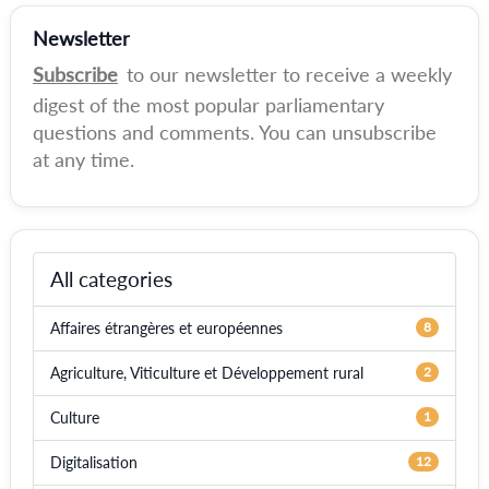
Newsletter
Subscribe
to our newsletter to receive a weekly
digest of the most popular parliamentary
questions and comments. You can unsubscribe
at any time.
All categories
Affaires étrangères et européennes
8
Agriculture, Viticulture et Développement rural
2
Culture
1
Digitalisation
12