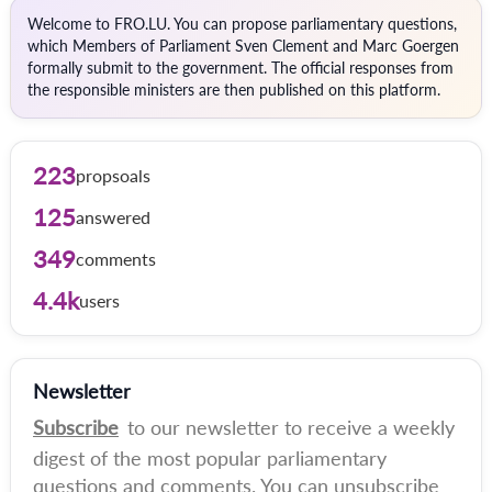
Welcome to FRO.LU. You can propose parliamentary questions,
which Members of Parliament Sven Clement and Marc Goergen
formally submit to the government. The official responses from
the responsible ministers are then published on this platform.
223
propsoals
125
answered
349
comments
4.4k
users
Newsletter
Subscribe
to our newsletter to receive a weekly
digest of the most popular parliamentary
questions and comments. You can unsubscribe