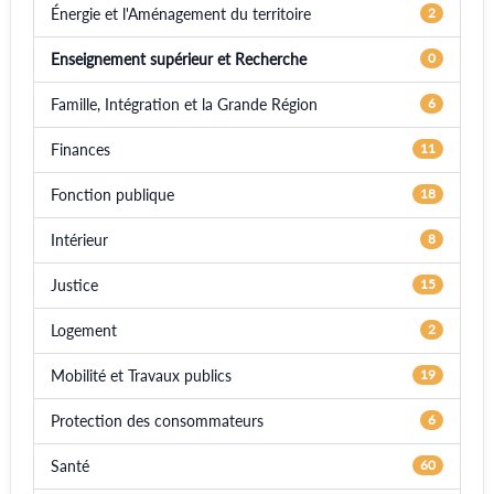
Énergie et l'Aménagement du territoire
2
Enseignement supérieur et Recherche
0
Famille, Intégration et la Grande Région
6
Finances
11
Fonction publique
18
Intérieur
8
Justice
15
Logement
2
Mobilité et Travaux publics
19
Protection des consommateurs
6
Santé
60