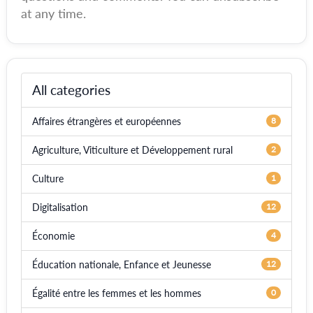
at any time.
All categories
Affaires étrangères et européennes
8
Agriculture, Viticulture et Développement rural
2
Culture
1
Digitalisation
12
Économie
4
Éducation nationale, Enfance et Jeunesse
12
Égalité entre les femmes et les hommes
0