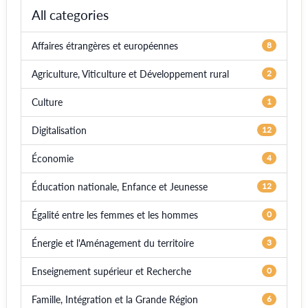
All categories
Affaires étrangères et européennes
8
Agriculture, Viticulture et Développement rural
2
Culture
1
Digitalisation
12
Économie
4
Éducation nationale, Enfance et Jeunesse
12
Égalité entre les femmes et les hommes
0
Énergie et l'Aménagement du territoire
3
Enseignement supérieur et Recherche
0
Famille, Intégration et la Grande Région
6