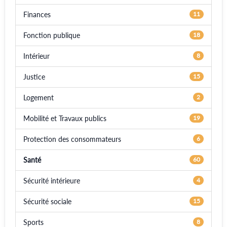
Finances
11
Fonction publique
18
Intérieur
8
Justice
15
Logement
2
Mobilité et Travaux publics
19
Protection des consommateurs
6
Santé
60
Sécurité intérieure
4
Sécurité sociale
15
Sports
8