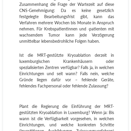
Zusammenhang die Frage der Wartezeit auf diese
CNS-Genehmigung: Da es keine gesetzlich
festgelegte Bearbeitungsfrist gibt, kann das
Verfahren mehrere Wochen bis Monate in Anspruch
nehmen. Für Krebspatientinnen und -patienten mit
wachsendem Tumor kann jede Verzögerung
unmittelbar lebensbedrohliche Folgen haben.
Ist die MRT-gestützte Kryoablation derzeit in
luxemburgischen Krankenhäusern oder
spezialisierten Zentren verfügbar? Falls ja, in welchen
Einrichtungen und seit wann? Falls nein, welche
Gründe liegen dafür vor – fehlende Geräte,
fehlendes Fachpersonal oder fehlende Zulassung?
Plant die Regierung die Einführung der MRT-
gestützten Kryoablation in Luxemburg? Wenn ja: Bis
wann ist die Verfügbarkeit vorgesehen, in welchen
Einrichtungen, und welche konkreten Schritte
(Investitionen, Ausbildungen, Zulassungsverfahren)