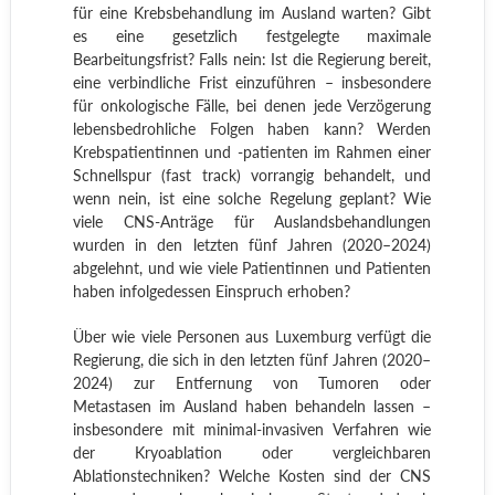
für eine Krebsbehandlung im Ausland warten? Gibt
es eine gesetzlich festgelegte maximale
Bearbeitungsfrist? Falls nein: Ist die Regierung bereit,
eine verbindliche Frist einzuführen – insbesondere
für onkologische Fälle, bei denen jede Verzögerung
lebensbedrohliche Folgen haben kann? Werden
Krebspatientinnen und -patienten im Rahmen einer
Schnellspur (fast track) vorrangig behandelt, und
wenn nein, ist eine solche Regelung geplant? Wie
viele CNS-Anträge für Auslandsbehandlungen
wurden in den letzten fünf Jahren (2020–2024)
abgelehnt, und wie viele Patientinnen und Patienten
haben infolgedessen Einspruch erhoben?
Über wie viele Personen aus Luxemburg verfügt die
Regierung, die sich in den letzten fünf Jahren (2020–
2024) zur Entfernung von Tumoren oder
Metastasen im Ausland haben behandeln lassen –
insbesondere mit minimal-invasiven Verfahren wie
der Kryoablation oder vergleichbaren
Ablationstechniken? Welche Kosten sind der CNS