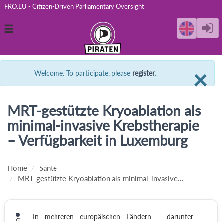
FRO.LU - Citizen-Driven Parliamentary Oversight
Toggle
navigation
C
×
Welcome. To participate, please
register
.
MRT-gestützte Kryoablation als
minimal-invasive Krebstherapie
– Verfügbarkeit in Luxemburg
Home
Santé
MRT-gestützte Kryoablation als minimal-invasive...
In mehreren europäischen Ländern – darunter