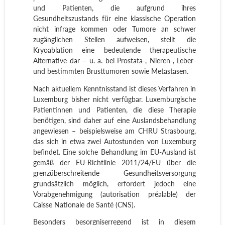
und Patienten, die aufgrund ihres
Gesundheitszustands für eine klassische Operation
nicht infrage kommen oder Tumore an schwer
zugänglichen Stellen aufweisen, stellt die
Kryoablation eine bedeutende therapeutische
Alternative dar – u. a. bei Prostata-, Nieren-, Leber-
und bestimmten Brusttumoren sowie Metastasen.
Nach aktuellem Kenntnisstand ist dieses Verfahren in
Luxemburg bisher nicht verfügbar. Luxemburgische
Patientinnen und Patienten, die diese Therapie
benötigen, sind daher auf eine Auslandsbehandlung
angewiesen – beispielsweise am CHRU Strasbourg,
das sich in etwa zwei Autostunden von Luxemburg
befindet. Eine solche Behandlung im EU-Ausland ist
gemäß der EU-Richtlinie 2011/24/EU über die
grenzüberschreitende Gesundheitsversorgung
grundsätzlich möglich, erfordert jedoch eine
Vorabgenehmigung (autorisation préalable) der
Caisse Nationale de Santé (CNS).
Besonders besorgniserregend ist in diesem