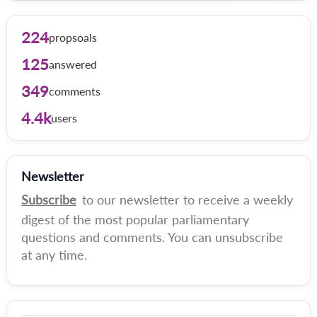
224
propsoals
125
answered
349
comments
4.4k
users
Newsletter
Subscribe
to our newsletter to receive a weekly
digest of the most popular parliamentary
questions and comments. You can unsubscribe
at any time.