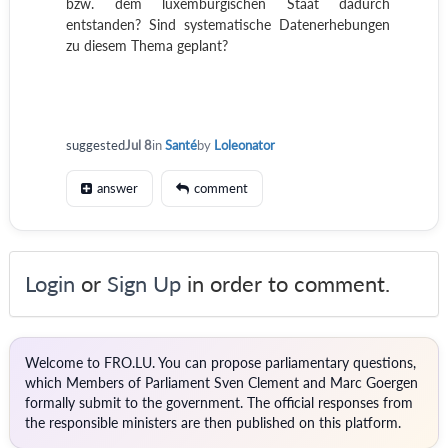
bzw. dem luxemburgischen Staat dadurch
entstanden? Sind systematische Datenerhebungen
zu diesem Thema geplant?
suggested
Jul 8
in
Santé
by
Loleonator
answer
comment
Login
or
Sign Up
in order to comment.
Welcome to FRO.LU. You can propose parliamentary questions,
which Members of Parliament Sven Clement and Marc Goergen
formally submit to the government. The official responses from
the responsible ministers are then published on this platform.