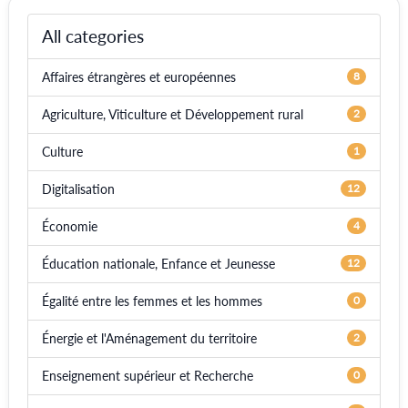
All categories
Affaires étrangères et européennes
8
Agriculture, Viticulture et Développement rural
2
Culture
1
Digitalisation
12
Économie
4
Éducation nationale, Enfance et Jeunesse
12
Égalité entre les femmes et les hommes
0
Énergie et l'Aménagement du territoire
2
Enseignement supérieur et Recherche
0