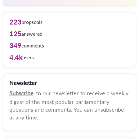
223
propsoals
125
answered
349
comments
4.4k
users
Newsletter
Subscribe
to our newsletter to receive a weekly
digest of the most popular parliamentary
questions and comments. You can unsubscribe
at any time.