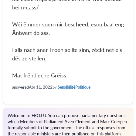
beim-cass/
Wéi ëmmer soen mir bescheed, esou baal eng
Äntwert do ass.
Falls nach aner Froen sollte sinn, zéckt net eis
dës ze stellen.
Mat frëndleche Gréiss,
answered
Apr 11, 2022
by
SensibilitéPolitique
Welcome to FRO.LU. You can propose parliamentary questions,
which Members of Parliament Sven Clement and Marc Goergen
formally submit to the government. The official responses from
the responsible ministers are then published on this platform.