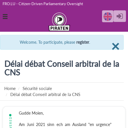
FRO.LU - Citizen-Driven Parliamentary Oversight
Toggle
navigation
C
×
Welcome. To participate, please
register
.
Délai débat Conseil arbitral de la
CNS
Home
Sécurité sociale
Délai débat Conseil arbitral de la CNS
Gudde Moien,
ANSWERED
Am Juni 2021 sinn ech am Ausland "en urgence"