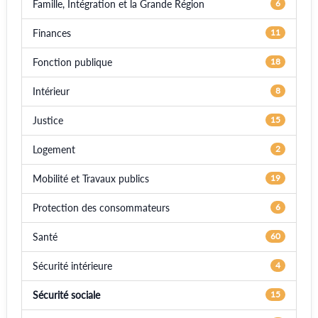
Famille, Intégration et la Grande Région
6
Finances
11
Fonction publique
18
Intérieur
8
Justice
15
Logement
2
Mobilité et Travaux publics
19
Protection des consommateurs
6
Santé
60
Sécurité intérieure
4
Sécurité sociale
15