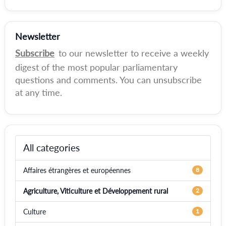
Newsletter
Subscribe
to our newsletter to receive a weekly
digest of the most popular parliamentary
questions and comments. You can unsubscribe
at any time.
All categories
Affaires étrangères et européennes
8
Agriculture, Viticulture et Développement rural
2
Culture
1