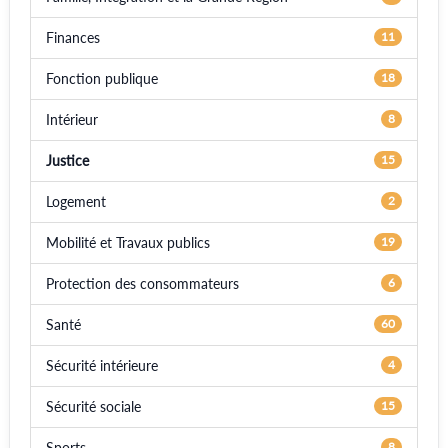
Finances
11
Fonction publique
18
Intérieur
8
Justice
15
Logement
2
Mobilité et Travaux publics
19
Protection des consommateurs
6
Santé
60
Sécurité intérieure
4
Sécurité sociale
15
Sports
8