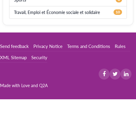
Travail, Emploi et Économie sociale et solidaire
10
Send feedback
Privacy Notice
Terms and Conditions
Rules
XML Sitemap
Security
Made with Love and
Q2A