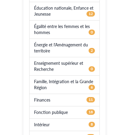
Éducation nationale, Enfance et
Jeunesse
12
Égalité entre les femmes et les
hommes
0
Énergie et l'Aménagement du
territoire
2
Enseignement supérieur et
Recherche
0
Famille, Intégration et la Grande
Région
6
Finances
11
Fonction publique
18
Intérieur
8