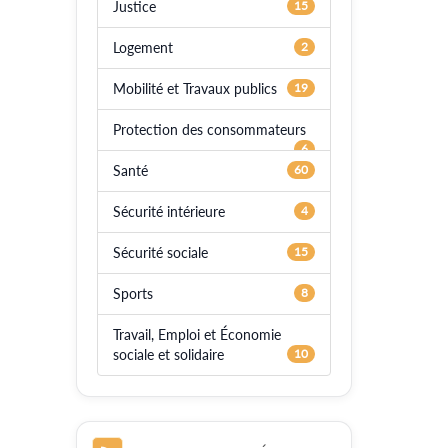
Justice
15
Logement
2
Mobilité et Travaux publics
19
Protection des consommateurs
6
Santé
60
Sécurité intérieure
4
Sécurité sociale
15
Sports
8
Travail, Emploi et Économie
sociale et solidaire
10