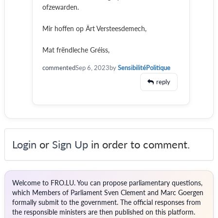
ofzewarden.
Mir hoffen op Ärt Versteesdemech,
Mat frëndleche Gréiss,
commented
Sep 6, 2023
by
SensibilitéPolitique
reply
Login
or
Sign Up
in order to comment.
Welcome to FRO.LU. You can propose parliamentary questions,
which Members of Parliament Sven Clement and Marc Goergen
formally submit to the government. The official responses from
the responsible ministers are then published on this platform.