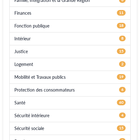
Famille, Intégration et la Grande Région
Finances
11
Fonction publique
18
Intérieur
8
Justice
15
Logement
2
Mobilité et Travaux publics
19
Protection des consommateurs
6
Santé
60
Sécurité intérieure
4
Sécurité sociale
15