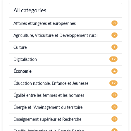
All categories
Affaires étrangères et européennes
8
Agriculture, Viticulture et Développement rural
2
Culture
1
Digitalisation
12
Économie
4
Éducation nationale, Enfance et Jeunesse
12
Égalité entre les femmes et les hommes
0
Énergie et l'Aménagement du territoire
3
Enseignement supérieur et Recherche
0
6