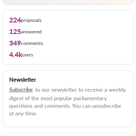
224
propsoals
125
answered
349
comments
4.4k
users
Newsletter
Subscribe
to our newsletter to receive a weekly
digest of the most popular parliamentary
questions and comments. You can unsubscribe
at any time.