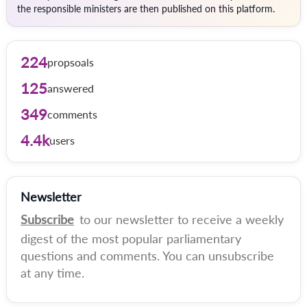
the responsible ministers are then published on this platform.
224
propsoals
125
answered
349
comments
4.4k
users
Newsletter
Subscribe
to our newsletter to receive a weekly
digest of the most popular parliamentary
questions and comments. You can unsubscribe
at any time.