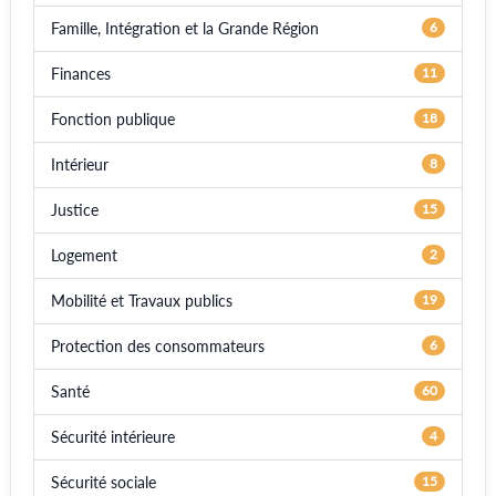
Famille, Intégration et la Grande Région
6
Finances
11
Fonction publique
18
Intérieur
8
Justice
15
Logement
2
Mobilité et Travaux publics
19
Protection des consommateurs
6
Santé
60
Sécurité intérieure
4
Sécurité sociale
15