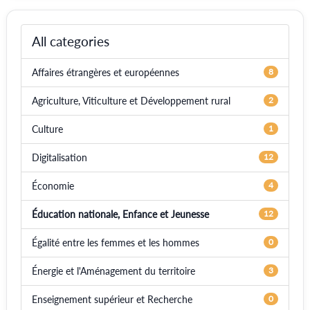
All categories
Affaires étrangères et européennes
8
Agriculture, Viticulture et Développement rural
2
Culture
1
Digitalisation
12
Économie
4
Éducation nationale, Enfance et Jeunesse
12
Égalité entre les femmes et les hommes
0
Énergie et l'Aménagement du territoire
3
Enseignement supérieur et Recherche
0