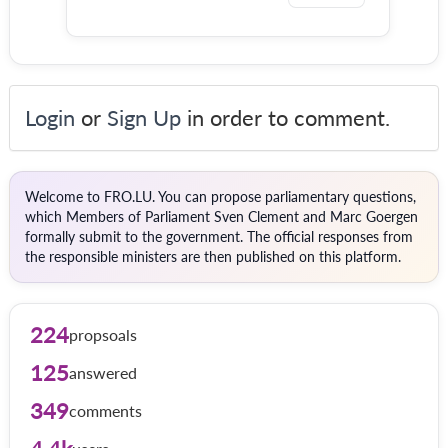
Login
or
Sign Up
in order to comment.
Welcome to FRO.LU. You can propose parliamentary questions,
which Members of Parliament Sven Clement and Marc Goergen
formally submit to the government. The official responses from
the responsible ministers are then published on this platform.
224
propsoals
125
answered
349
comments