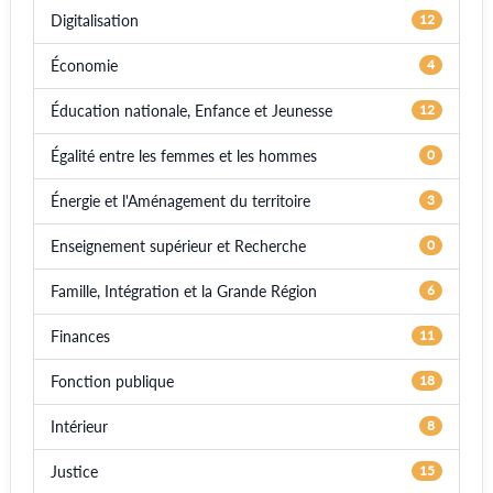
Digitalisation
12
Économie
4
Éducation nationale, Enfance et Jeunesse
12
Égalité entre les femmes et les hommes
0
Énergie et l'Aménagement du territoire
3
Enseignement supérieur et Recherche
0
Famille, Intégration et la Grande Région
6
Finances
11
Fonction publique
18
Intérieur
8
Justice
15