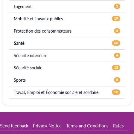
Logement
2
Mobilité et Travaux publics
19
Protection des consommateurs
6
Santé
60
Sécurité intérieure
4
Sécurité sociale
15
Sports
8
Travail, Emploi et Économie sociale et solidaire
10
Send feedback
Privacy Notice
Terms and Conditions
Rules