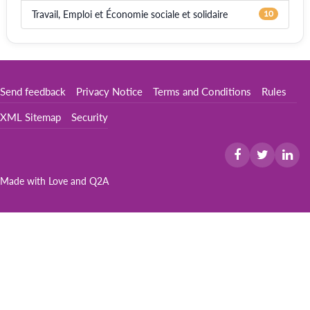
Travail, Emploi et Économie sociale et solidaire
10
Send feedback
Privacy Notice
Terms and Conditions
Rules
XML Sitemap
Security
Made with Love and
Q2A