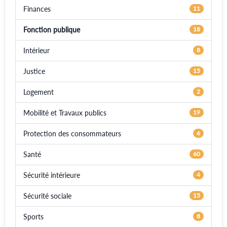
Finances
11
Fonction publique
18
Intérieur
8
Justice
15
Logement
2
Mobilité et Travaux publics
19
Protection des consommateurs
6
Santé
60
Sécurité intérieure
4
Sécurité sociale
15
Sports
8