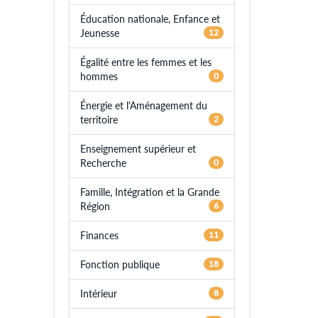
Éducation nationale, Enfance et
Jeunesse
12
Égalité entre les femmes et les
hommes
0
Énergie et l'Aménagement du
territoire
2
Enseignement supérieur et
Recherche
0
Famille, Intégration et la Grande
Région
6
Finances
11
Fonction publique
18
Intérieur
8