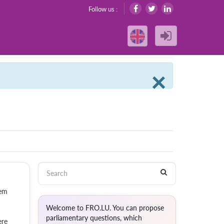
Follow us :
Clos
×
gem
Welcome to FRO.LU. You can propose
parliamentary questions, which
ere