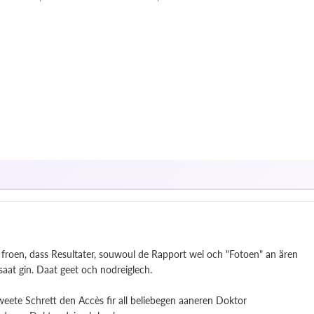
ie froen, dass Resultater, souwoul de Rapport wei och "Fotoen" an ären
saat gin. Daat geet och nodreiglech.
eete Schrett den Accès fir all beliebegen aaneren Doktor