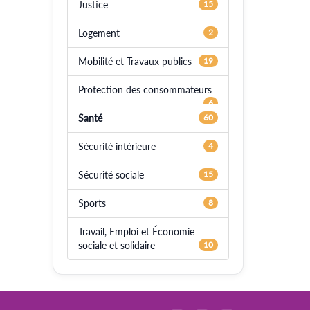
Justice
15
Logement
2
Mobilité et Travaux publics
19
Protection des consommateurs
6
Santé
60
Sécurité intérieure
4
Sécurité sociale
15
Sports
8
Travail, Emploi et Économie
sociale et solidaire
10