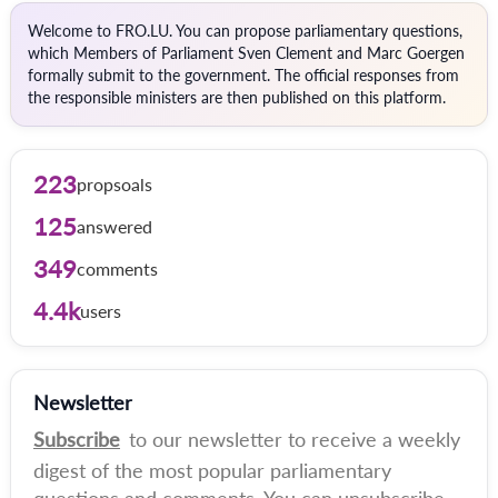
Welcome to FRO.LU. You can propose parliamentary questions,
which Members of Parliament Sven Clement and Marc Goergen
formally submit to the government. The official responses from
the responsible ministers are then published on this platform.
223
propsoals
125
answered
349
comments
4.4k
users
Newsletter
Subscribe
to our newsletter to receive a weekly
digest of the most popular parliamentary