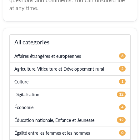
questions and comments. You can unsubscribe
at any time.
All categories
Affaires étrangères et européennes
8
Agriculture, Viticulture et Développement rural
2
Culture
1
Digitalisation
12
Économie
4
Éducation nationale, Enfance et Jeunesse
12
Égalité entre les femmes et les hommes
0