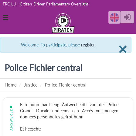
FRO.LU - Citizen-Driven Parliamentary Oversight
Toggle
navigation
C
×
Welcome. To participate, please
register
.
Police Fichier central
Home
Justice
Police Fichier central
Ech hunn haut eng Äntwert kritt vun der Police
ANSWERED
Grand- Ducale nodeems ech Accès vu mengen
données personnelles gefrot hunn.
Et heescht: