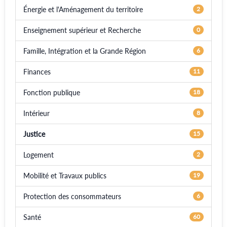
Énergie et l'Aménagement du territoire
2
Enseignement supérieur et Recherche
0
Famille, Intégration et la Grande Région
6
Finances
11
Fonction publique
18
Intérieur
8
Justice
15
Logement
2
Mobilité et Travaux publics
19
Protection des consommateurs
6
Santé
60