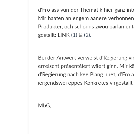
d'Fro ass vun der Thematik hier ganz int
Mir haaten an engem aanere verbonnen
Produkter, och schonns zwou parlament
gestallt: LINK
(1)
&
(2).
Bei der Äntwert verweist d'Regierung vir
erreischt présentéiert wäert ginn. Mir 
d'Regierung nach kee Plang huet, d'Fro 
iergendswéi eppes Konkretes virgestallt 
MbG,