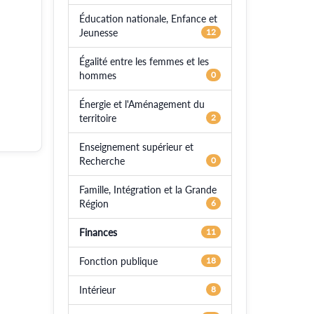
Éducation nationale, Enfance et
Jeunesse
12
Égalité entre les femmes et les
hommes
0
Énergie et l'Aménagement du
territoire
2
Enseignement supérieur et
Recherche
0
Famille, Intégration et la Grande
Région
6
Finances
11
Fonction publique
18
Intérieur
8