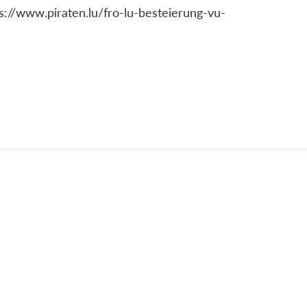
s://www.piraten.lu/fro-lu-besteierung-vu-