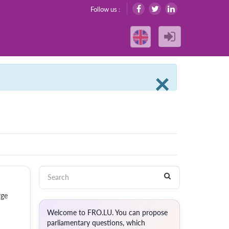
Follow us :
Clos
×
rge
Welcome to FRO.LU. You can propose
parliamentary questions, which