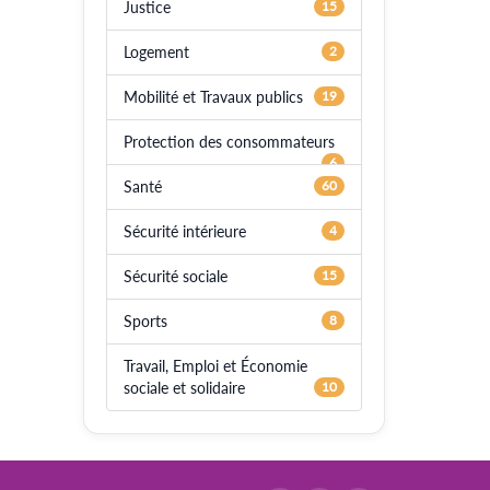
Justice
15
Logement
2
Mobilité et Travaux publics
19
Protection des consommateurs
6
Santé
60
Sécurité intérieure
4
Sécurité sociale
15
Sports
8
Travail, Emploi et Économie
sociale et solidaire
10