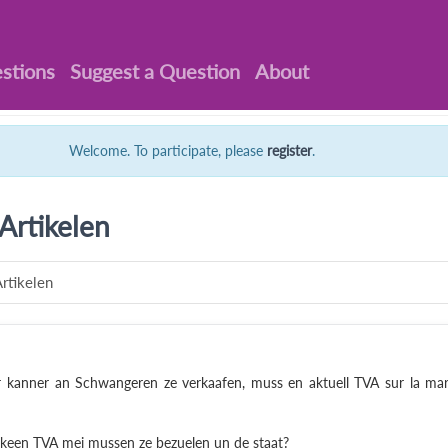
stions
Suggest a Question
About
Welcome. To participate, please
register
.
Artikelen
rtikelen
r kanner an Schwangeren ze verkaafen, muss en aktuell TVA sur la ma
 keen TVA mei mussen ze bezuelen un de staat?