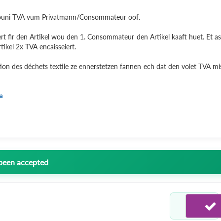
 ouni TVA vum Privatmann/Consommateur oof.
rt fir den Artikel wou den 1. Consommateur den Artikel kaaft huet. Et as
rtikel 2x TVA encaisseiert.
tion des déchets textile ze ennerstetzen fannen ech dat den volet TVA mi
a
 been accepted