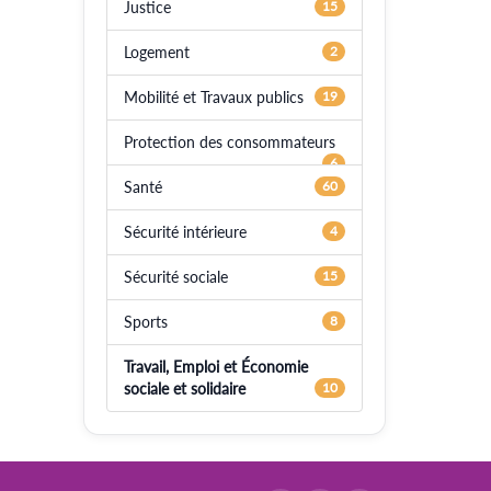
Justice
15
Logement
2
Mobilité et Travaux publics
19
Protection des consommateurs
6
Santé
60
Sécurité intérieure
4
Sécurité sociale
15
Sports
8
Travail, Emploi et Économie
sociale et solidaire
10