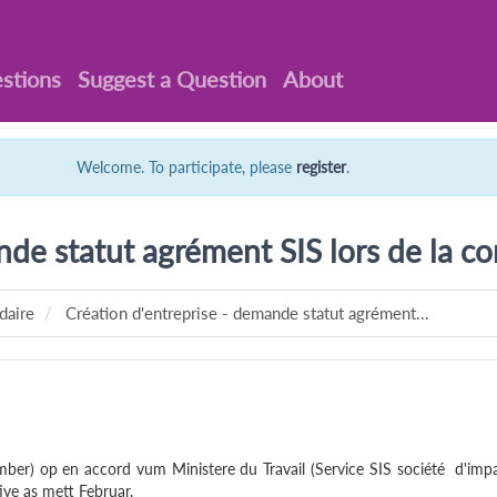
stions
Suggest a Question
About
Welcome. To participate, please
register
.
de statut agrément SIS lors de la co
daire
Création d'entreprise - demande statut agrément...
ber) op en accord vum Ministere du Travail (Service SIS société d'imp
ive as mett Februar.