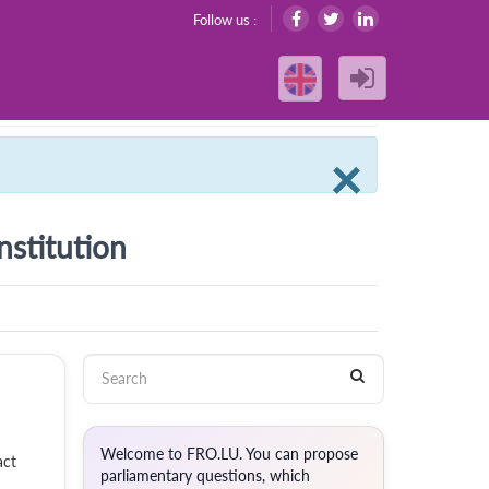
Follow us :
Clos
×
nstitution
Welcome to FRO.LU. You can propose
act
parliamentary questions, which