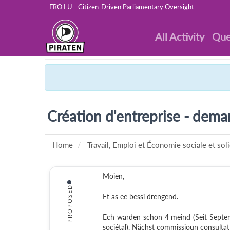
FRO.LU - Citizen-Driven Parliamentary Oversight
All Activity
Que
Création d'entreprise - deman
Home
Travail, Emploi et Économie sociale et soli
Moien,
PROPOSED
Et as ee bessi drengend.
Ech warden schon 4 meind (Seit Septem
sociétal). Nächst commissioun consultat