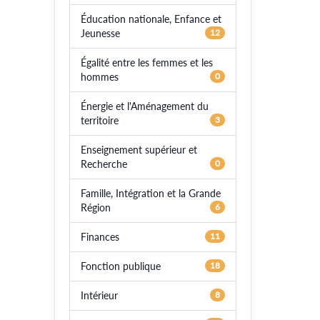
Éducation nationale, Enfance et
Jeunesse
12
Égalité entre les femmes et les
hommes
0
Énergie et l'Aménagement du
territoire
3
Enseignement supérieur et
Recherche
0
Famille, Intégration et la Grande
Région
6
Finances
11
Fonction publique
18
Intérieur
8