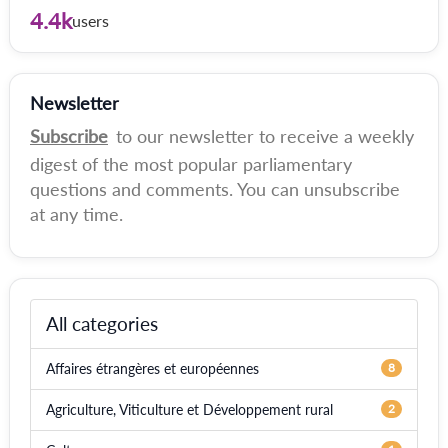
4.4k
users
Newsletter
Subscribe
to our newsletter to receive a weekly
digest of the most popular parliamentary
questions and comments. You can unsubscribe
at any time.
All categories
Affaires étrangères et européennes
8
Agriculture, Viticulture et Développement rural
2