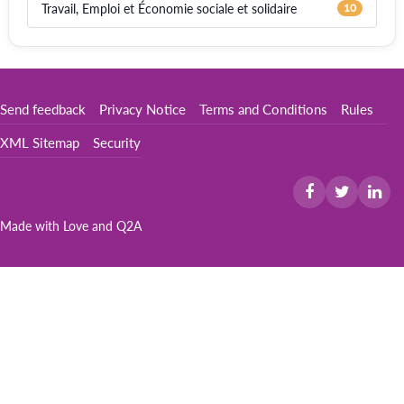
Travail, Emploi et Économie sociale et solidaire
10
Send feedback
Privacy Notice
Terms and Conditions
Rules
XML Sitemap
Security
Made with Love and
Q2A