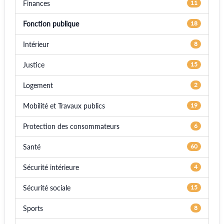
Finances
11
Fonction publique
18
Intérieur
8
Justice
15
Logement
2
Mobilité et Travaux publics
19
Protection des consommateurs
6
Santé
60
Sécurité intérieure
4
Sécurité sociale
15
Sports
8