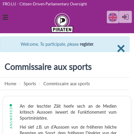
FRO.LU - Citizen-Driven Parliamentary Oversight
Toggle
navigation
C
×
Welcome. To participate, please
register
.
Commissaire aux sports
Home
Sports
Commissaire aux sports
An der leschter Zäit heefe sech an de Medien
ANSWERED
kritesch Aussoen iwwert de Funktionement vum
Sportministère.
Hei sief z.B. un d’Aussoen vun de fréiheren héiche
Beamten am Sport, dem fréiheren Direkter vun der