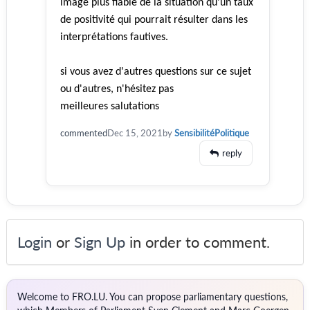
image plus fiable de la situation qu’un taux
de positivité qui pourrait résulter dans les
interprétations fautives.
si vous avez d'autres questions sur ce sujet
ou d'autres, n'hésitez pas
meilleures salutations
commented
Dec 15, 2021
by
SensibilitéPolitique
reply
Login
or
Sign Up
in order to comment.
Welcome to FRO.LU. You can propose parliamentary questions,