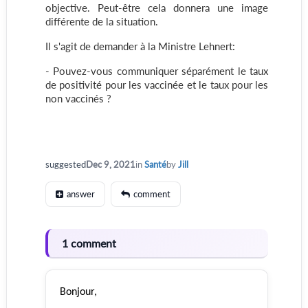
objective. Peut-être cela donnera une image
différente de la situation.
Il s'agit de demander à la Ministre Lehnert:
- Pouvez-vous communiquer séparément le taux
de positivité pour les vaccinée et le taux pour les
non vaccinés ?
suggested
Dec 9, 2021
in
Santé
by
Jill
answer
comment
1 comment
Bonjour,