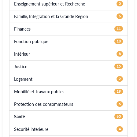
Enseignement supérieur et Recherche
0
Famille, Intégration et la Grande Région
6
Finances
11
Fonction publique
18
Intérieur
8
Justice
15
Logement
2
Mobilité et Travaux publics
19
Protection des consommateurs
6
Santé
60
Sécurité intérieure
4