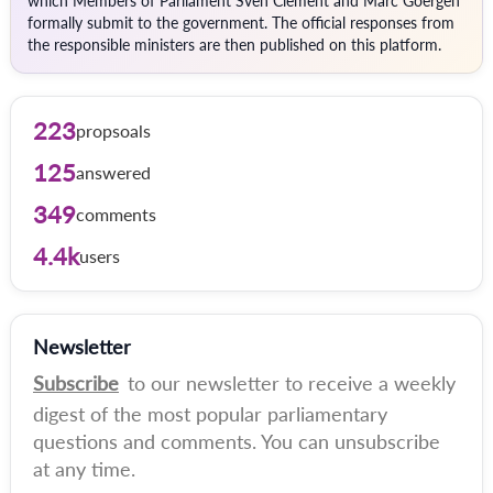
which Members of Parliament Sven Clement and Marc Goergen
formally submit to the government. The official responses from
the responsible ministers are then published on this platform.
223
propsoals
125
answered
349
comments
4.4k
users
Newsletter
Subscribe
to our newsletter to receive a weekly
digest of the most popular parliamentary
questions and comments. You can unsubscribe
at any time.