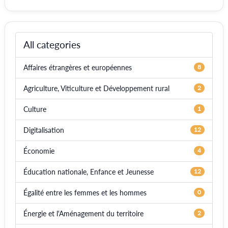
All categories
Affaires étrangères et européennes
8
Agriculture, Viticulture et Développement rural
2
Culture
1
Digitalisation
12
Économie
4
Éducation nationale, Enfance et Jeunesse
12
Égalité entre les femmes et les hommes
0
Énergie et l'Aménagement du territoire
2