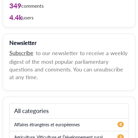
349
comments
4.4k
users
Newsletter
Subscribe
to our newsletter to receive a weekly
digest of the most popular parliamentary
questions and comments. You can unsubscribe
at any time.
All categories
Affaires étrangères et européennes
8
Agriculture, Viticulture et Développement rural
2