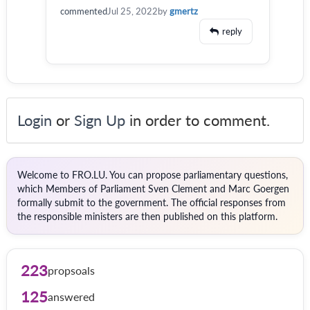
commented
Jul 25, 2022
by
gmertz
reply
Login
or
Sign Up
in order to comment.
Welcome to FRO.LU. You can propose parliamentary questions,
which Members of Parliament Sven Clement and Marc Goergen
formally submit to the government. The official responses from
the responsible ministers are then published on this platform.
223
propsoals
125
answered