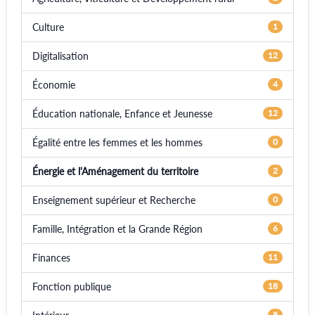
Culture
1
Digitalisation
12
Économie
4
Éducation nationale, Enfance et Jeunesse
12
Égalité entre les femmes et les hommes
0
Énergie et l'Aménagement du territoire
2
Enseignement supérieur et Recherche
0
Famille, Intégration et la Grande Région
6
Finances
11
Fonction publique
18
8