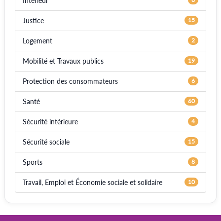
Intérieur
Justice
15
Logement
2
Mobilité et Travaux publics
19
Protection des consommateurs
6
Santé
60
Sécurité intérieure
4
Sécurité sociale
15
Sports
8
Travail, Emploi et Économie sociale et solidaire
10