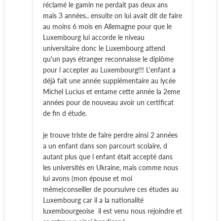
réclamé le gamin ne perdait pas deux ans
mais 3 années.. ensuite on lui avait dit de faire
au moins 6 mois en Allemagne pour que le
Luxembourg lui accorde le niveau
universitaire donc le Luxembourg attend
qu'un pays étranger reconnaisse le diplôme
pour l accepter au Luxembourg!!! L'enfant a
déjà fait une année supplémentaire au lycée
Michel Lucius et entame cette année la 2eme
années pour de nouveau avoir un certificat
de fin d étude.
je trouve triste de faire perdre ainsi 2 années
a un enfant dans son parcourt scolaire, d
autant plus que l enfant était accepté dans
les universités en Ukraine, mais comme nous
lui avons (mon épouse et moi
même)conseiller de poursuivre ces études au
Luxembourg car il a la nationalité
luxembourgeoise il est venu nous rejoindre et