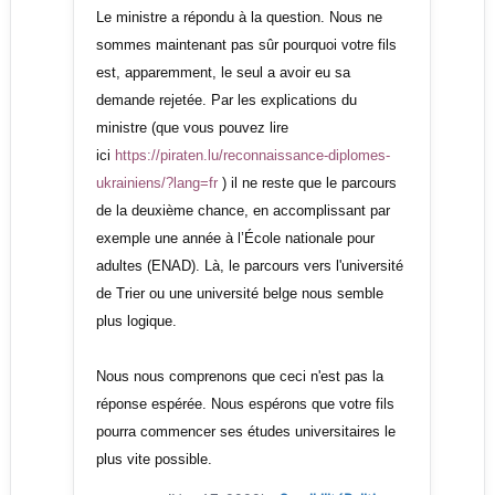
Le ministre a répondu à la question. Nous ne
sommes maintenant pas sûr pourquoi votre fils
est, apparemment, le seul a avoir eu sa
demande rejetée. Par les explications du
ministre (que vous pouvez lire
ici
https://piraten.lu/reconnaissance-diplomes-
ukrainiens/?lang=fr
) il ne reste que le parcours
de la deuxième chance, en accomplissant par
exemple une année à l’École nationale pour
adultes (ENAD). Là, le parcours vers l'université
de Trier ou une université belge nous semble
plus logique.
Nous nous comprenons que ceci n'est pas la
réponse espérée. Nous espérons que votre fils
pourra commencer ses études universitaires le
plus vite possible.