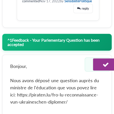
commented
Nov 17, 2022
by
SensibilitéPolitique
reply
^
1
Feedback - Your Parlementary Question has been
accepted
Bonjour,
Nous avons déposé une question auprès du
ministre de l'éducation que vous povez lire
ici: https://piraten.lu/fro-lu-reconnaissance-
vun-ukraineschen-diplomer/