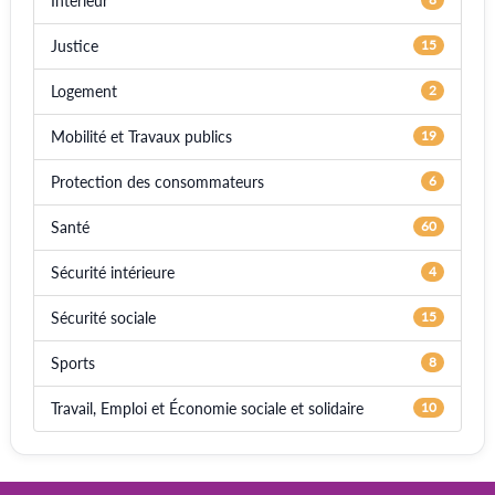
Intérieur
Justice
15
Logement
2
Mobilité et Travaux publics
19
Protection des consommateurs
6
Santé
60
Sécurité intérieure
4
Sécurité sociale
15
Sports
8
Travail, Emploi et Économie sociale et solidaire
10