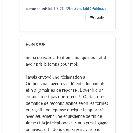
commented
Oct 10, 2022
by
SensibilitéPolitique
reply
BONJOUR
merci de votre attention a ma question et d
avoir pris le temps pour moi.
j avais envoyé une réclamation a
Ombudsman avec les différents documents
et n ai jamais eu de réponse . L avenir d un
enfants n est pas une loterie!! . On fait une
demande de reconnaissance selon les formes
on reçoit une réponse quelque temps après
avec seulement une équivalence de fin de
4eme et la je téléphone et 5mn après il gagne
un niveaux !!! donc déjà si je n avais pas