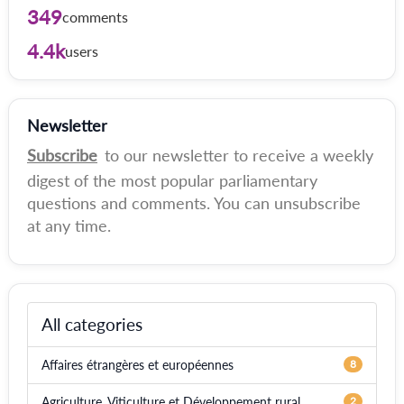
349
comments
4.4k
users
Newsletter
Subscribe
to our newsletter to receive a weekly
digest of the most popular parliamentary
questions and comments. You can unsubscribe
at any time.
All categories
Affaires étrangères et européennes
8
Agriculture, Viticulture et Développement rural
2