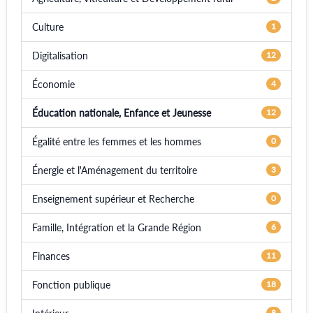
Culture
1
Digitalisation
12
Économie
4
Éducation nationale, Enfance et Jeunesse
12
Égalité entre les femmes et les hommes
0
Énergie et l'Aménagement du territoire
3
Enseignement supérieur et Recherche
0
Famille, Intégration et la Grande Région
6
Finances
11
Fonction publique
18
8