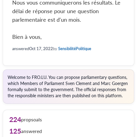
Nous vous communiquerons les résultats. Le
délai de réponse pour une question
parlementaire est d'un mois.
Bien à vous,
answered
Oct 17, 2022
by
SensibilitéPolitique
Welcome to FRO.LU. You can propose parliamentary questions,
which Members of Parliament Sven Clement and Marc Goergen
formally submit to the government. The official responses from
the responsible ministers are then published on this platform.
224
propsoals
125
answered