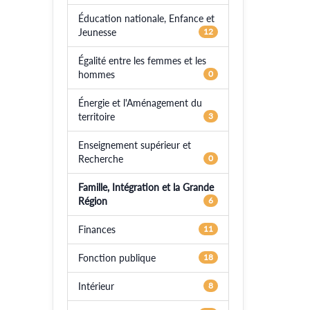
Éducation nationale, Enfance et
Jeunesse
12
Égalité entre les femmes et les
hommes
0
Énergie et l'Aménagement du
territoire
3
Enseignement supérieur et
Recherche
0
Famille, Intégration et la Grande
Région
6
Finances
11
Fonction publique
18
Intérieur
8