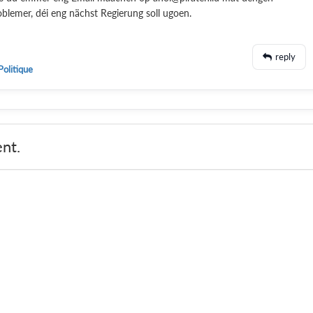
oblemer, déi eng nächst Regierung soll ugoen.
reply
Politique
nt.