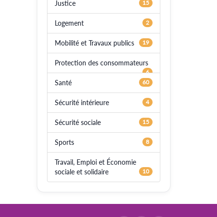
Justice
15
Logement
2
Mobilité et Travaux publics
19
Protection des consommateurs
6
Santé
60
Sécurité intérieure
4
Sécurité sociale
15
Sports
8
Travail, Emploi et Économie
sociale et solidaire
10