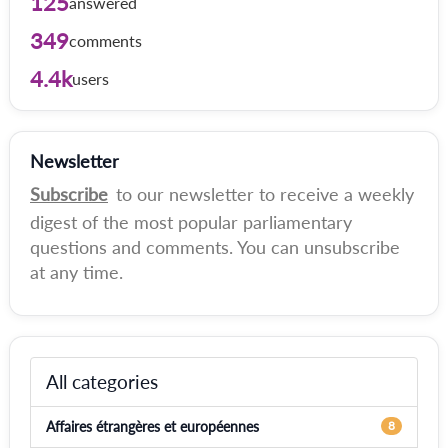
125
answered
349
comments
4.4k
users
Newsletter
Subscribe
to our newsletter to receive a weekly
digest of the most popular parliamentary
questions and comments. You can unsubscribe
at any time.
All categories
Affaires étrangères et européennes
8