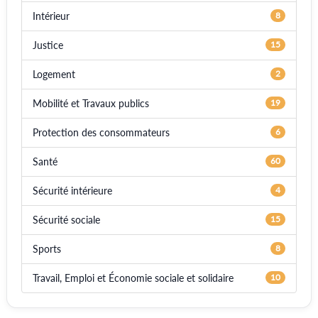
Intérieur
8
Justice
15
Logement
2
Mobilité et Travaux publics
19
Protection des consommateurs
6
Santé
60
Sécurité intérieure
4
Sécurité sociale
15
Sports
8
Travail, Emploi et Économie sociale et solidaire
10