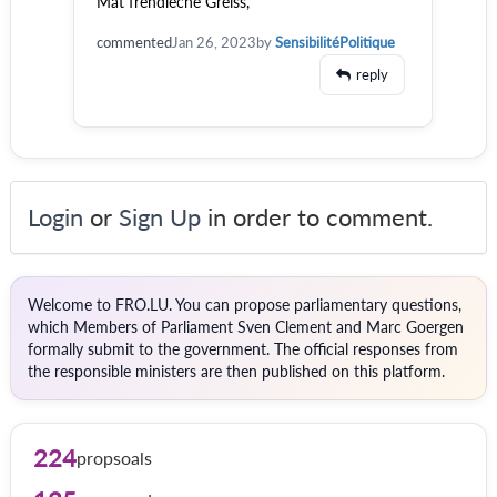
Mat frëndleche Gréiss,
commented
Jan 26, 2023
by
SensibilitéPolitique
reply
Login
or
Sign Up
in order to comment.
Welcome to FRO.LU. You can propose parliamentary questions,
which Members of Parliament Sven Clement and Marc Goergen
formally submit to the government. The official responses from
the responsible ministers are then published on this platform.
224
propsoals