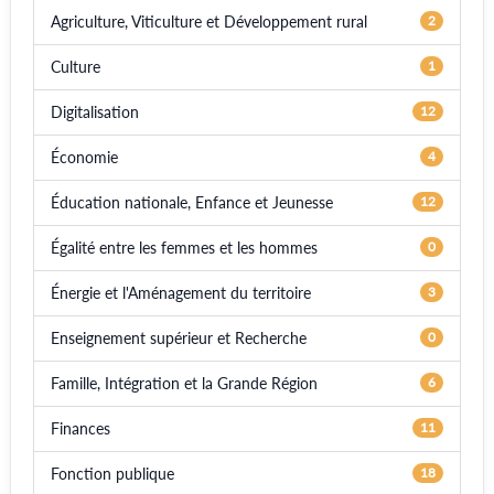
Agriculture, Viticulture et Développement rural
2
Culture
1
Digitalisation
12
Économie
4
Éducation nationale, Enfance et Jeunesse
12
Égalité entre les femmes et les hommes
0
Énergie et l'Aménagement du territoire
3
Enseignement supérieur et Recherche
0
Famille, Intégration et la Grande Région
6
Finances
11
Fonction publique
18