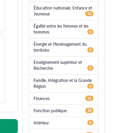
Éducation nationale, Enfance et
Jeunesse
12
Égalité entre les femmes et les
hommes
0
Énergie et l'Aménagement du
territoire
2
Enseignement supérieur et
Recherche
0
Famille, Intégration et la Grande
Région
6
Finances
11
Fonction publique
18
Intérieur
8