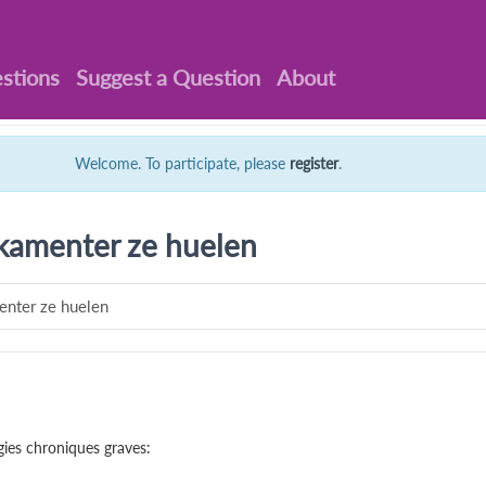
stions
Suggest a Question
About
Welcome. To participate, please
register
.
kamenter ze huelen
enter ze huelen
ies chroniques graves: