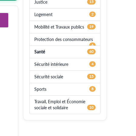
Justice
15
Logement
2
Mobilité et Travaux publics
19
Protection des consommateurs
6
Santé
60
Sécurité intérieure
4
Sécurité sociale
15
Sports
8
Travail, Emploi et Économie
sociale et solidaire
10