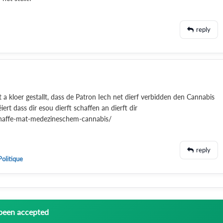
reply
 a kloer gestallt, dass de Patron Iech net dierf verbidden den Cannabis
t dass dir esou dierft schaffen an dierft dir
-schaffe-mat-medezineschem-cannabis/
reply
Politique
 been accepted