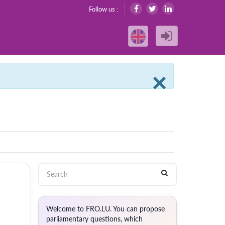
Follow us :
Clos
×
Welcome to FRO.LU. You can propose
parliamentary questions, which