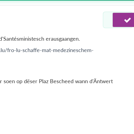
 d'Santésministesch erausgaangen.
en.lu/fro-lu-schaffe-mat-medezineschem-
r soen op dëser Plaz Bescheed wann d'Äntwert