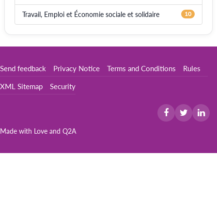
Travail, Emploi et Économie sociale et solidaire
10
Send feedback
Privacy Notice
Terms and Conditions
Rules
XML Sitemap
Security
Made with Love and
Q2A