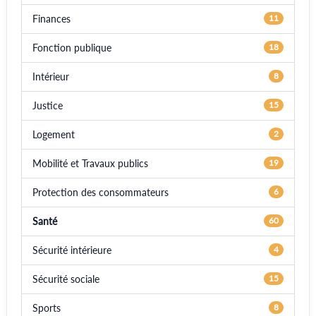
Finances
11
Fonction publique
18
Intérieur
8
Justice
15
Logement
2
Mobilité et Travaux publics
19
Protection des consommateurs
6
Santé
60
Sécurité intérieure
4
Sécurité sociale
15
Sports
8