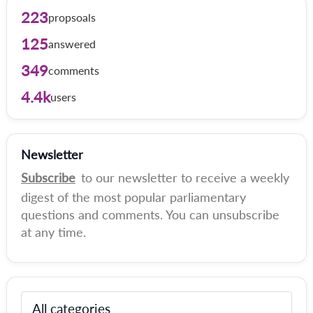
223
propsoals
125
answered
349
comments
4.4k
users
Newsletter
Subscribe
to our newsletter to receive a weekly
digest of the most popular parliamentary
questions and comments. You can unsubscribe
at any time.
All categories