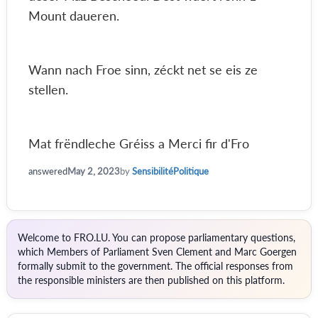
Mount daueren.
Wann nach Froe sinn, zéckt net se eis ze
stellen.
Mat frëndleche Gréiss a Merci fir d'Fro
answered
May 2, 2023
by
SensibilitéPolitique
Welcome to FRO.LU. You can propose parliamentary questions,
which Members of Parliament Sven Clement and Marc Goergen
formally submit to the government. The official responses from
the responsible ministers are then published on this platform.