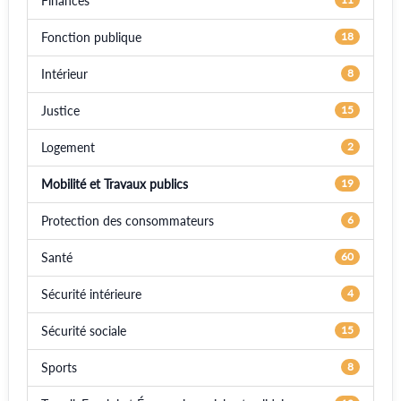
Finances
Fonction publique
18
Intérieur
8
Justice
15
Logement
2
Mobilité et Travaux publics
19
Protection des consommateurs
6
Santé
60
Sécurité intérieure
4
Sécurité sociale
15
Sports
8