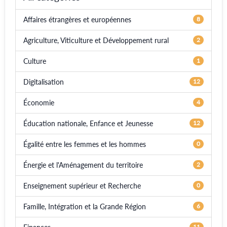
Affaires étrangères et européennes
8
Agriculture, Viticulture et Développement rural
2
Culture
1
Digitalisation
12
Économie
4
Éducation nationale, Enfance et Jeunesse
12
Égalité entre les femmes et les hommes
0
Énergie et l'Aménagement du territoire
2
Enseignement supérieur et Recherche
0
Famille, Intégration et la Grande Région
6
11