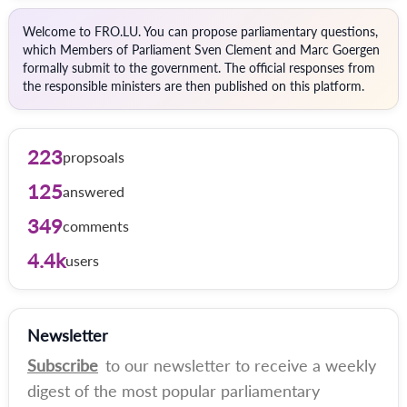
Welcome to FRO.LU. You can propose parliamentary questions,
which Members of Parliament Sven Clement and Marc Goergen
formally submit to the government. The official responses from
the responsible ministers are then published on this platform.
223
propsoals
125
answered
349
comments
4.4k
users
Newsletter
Subscribe
to our newsletter to receive a weekly
digest of the most popular parliamentary