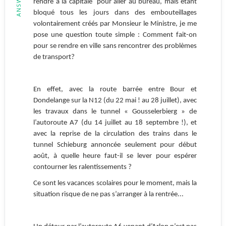
rendre à la capitale pour aller au bureau, mais étant
bloqué tous les jours dans des embouteillages
volontairement créés par Monsieur le Ministre, je me
pose une question toute simple : Comment fait-on
pour se rendre en ville sans rencontrer des problèmes
de transport?
En effet, avec la route barrée entre Bour et
Dondelange sur la N12 (du 22 mai ! au 28 juillet), avec
les travaux dans le tunnel « Gousselerbierg » de
l’autoroute A7 (du 14 juillet au 18 septembre !), et
avec
la reprise de la circulation des trains dans le
tunnel Schieburg annoncée seulement pour début
août,
à quelle heure faut-il se lever pour espérer
contourner les ralentissements ?
Ce sont les vacances scolaires pour le moment, mais la
situation risque de ne pas s’arranger à la rentrée...