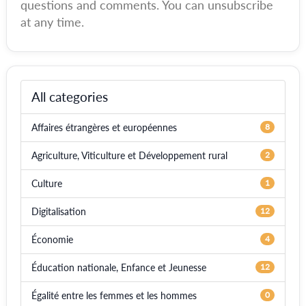
questions and comments. You can unsubscribe
at any time.
All categories
Affaires étrangères et européennes
8
Agriculture, Viticulture et Développement rural
2
Culture
1
Digitalisation
12
Économie
4
Éducation nationale, Enfance et Jeunesse
12
Égalité entre les femmes et les hommes
0