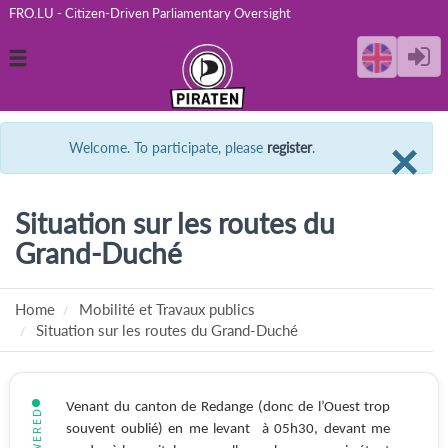
FRO.LU - Citizen-Driven Parliamentary Oversight
Toggle
navigation
C
×
Welcome. To participate, please
register
.
Situation sur les routes du
Grand-Duché
Home
Mobilité et Travaux publics
Situation sur les routes du Grand-Duché
Venant du canton de Redange (donc de l’Ouest trop
ANSWERED
souvent oublié) en me levant à 05h30, devant me