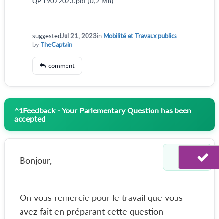
QP 19072023.pdf (0,2 MB)
suggested
Jul 21, 2023
in
Mobilité et Travaux publics
by
TheCaptain
comment
^
1
Feedback - Your Parlementary Question has been
accepted
Bonjour,
On vous remercie pour le travail que vous
avez fait en préparant cette question