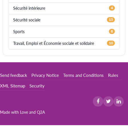
Sécurité intérieure
4
Sécurité sociale
15
Sports
8
Travail, Emploi et Économie sociale et solidaire
10
Send feedback
Privacy Notice
Terms and Conditions
Rules
XML Sitemap
Security
Made with Love and
Q2A