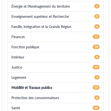
Énergie et l'Aménagement du territoire
2
Enseignement supérieur et Recherche
0
Famille, Intégration et la Grande Région
6
Finances
11
Fonction publique
18
Intérieur
8
Justice
15
Logement
2
Mobilité et Travaux publics
19
Protection des consommateurs
6
Santé
60