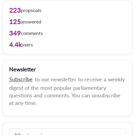
223
propsoals
125
answered
349
comments
4.4k
users
Newsletter
Subscribe
to our newsletter to receive a weekly
digest of the most popular parliamentary
questions and comments. You can unsubscribe
at any time.