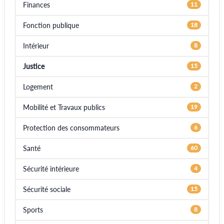
Finances
11
Fonction publique
18
Intérieur
8
Justice
15
Logement
2
Mobilité et Travaux publics
19
Protection des consommateurs
6
Santé
60
Sécurité intérieure
4
Sécurité sociale
15
Sports
8