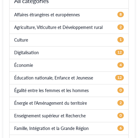
All categories
Affaires étrangères et européennes
8
Agriculture, Viticulture et Développement rural
2
Culture
1
Digitalisation
12
Économie
4
Éducation nationale, Enfance et Jeunesse
12
Égalité entre les femmes et les hommes
0
Énergie et l'Aménagement du territoire
2
Enseignement supérieur et Recherche
0
Famille, Intégration et la Grande Région
6