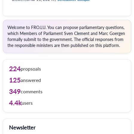
Welcome to FRO.LU. You can propose parliamentary questions,
which Members of Parliament Sven Clement and Marc Goergen
formally submit to the government. The official responses from
the responsible ministers are then published on this platform.
224
propsoals
125
answered
349
comments
4.4k
users
Newsletter