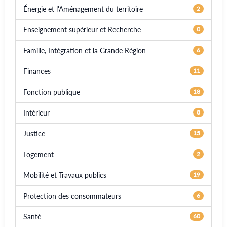
Énergie et l'Aménagement du territoire
2
Enseignement supérieur et Recherche
0
Famille, Intégration et la Grande Région
6
Finances
11
Fonction publique
18
Intérieur
8
Justice
15
Logement
2
Mobilité et Travaux publics
19
Protection des consommateurs
6
Santé
60