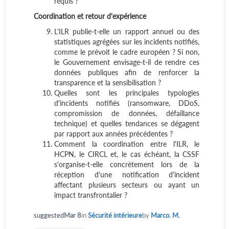
requis ?
Coordination et retour d'expérience
L'ILR publie-t-elle un rapport annuel ou des
statistiques agrégées sur les incidents notifiés,
comme le prévoit le cadre européen ? Si non,
le Gouvernement envisage-t-il de rendre ces
données publiques afin de renforcer la
transparence et la sensibilisation ?
Quelles sont les principales typologies
d'incidents notifiés (ransomware, DDoS,
compromission de données, défaillance
technique) et quelles tendances se dégagent
par rapport aux années précédentes ?
Comment la coordination entre l'ILR, le
HCPN, le CIRCL et, le cas échéant, la CSSF
s'organise-t-elle concrètement lors de la
réception d'une notification d'incident
affectant plusieurs secteurs ou ayant un
impact transfrontalier ?
suggested
Mar 8
in
Sécurité intérieure
by
Marco. M.