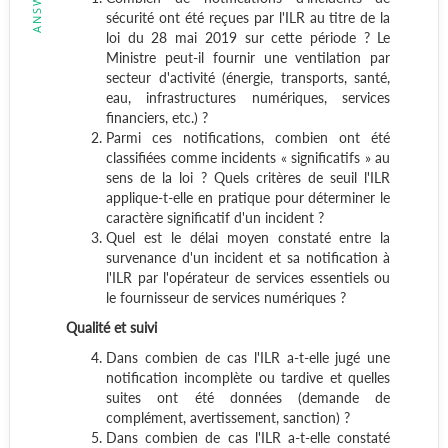
sécurité ont été reçues par l'ILR au titre de la
loi du 28 mai 2019 sur cette période ? Le
Ministre peut-il fournir une ventilation par
secteur d'activité (énergie, transports, santé,
eau, infrastructures numériques, services
financiers, etc.) ?
Parmi ces notifications, combien ont été
classifiées comme incidents « significatifs » au
sens de la loi ? Quels critères de seuil l'ILR
applique-t-elle en pratique pour déterminer le
caractère significatif d'un incident ?
Quel est le délai moyen constaté entre la
survenance d'un incident et sa notification à
l'ILR par l'opérateur de services essentiels ou
le fournisseur de services numériques ?
Qualité et suivi
Dans combien de cas l'ILR a-t-elle jugé une
notification incomplète ou tardive et quelles
suites ont été données (demande de
complément, avertissement, sanction) ?
Dans combien de cas l'ILR a-t-elle constaté