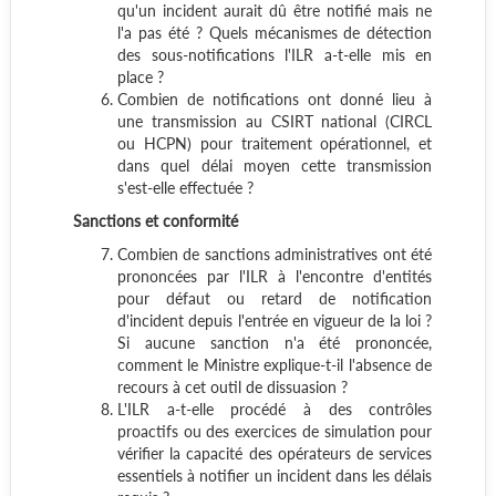
qu'un incident aurait dû être notifié mais ne
l'a pas été ? Quels mécanismes de détection
des sous-notifications l'ILR a-t-elle mis en
place ?
Combien de notifications ont donné lieu à
une transmission au CSIRT national (CIRCL
ou HCPN) pour traitement opérationnel, et
dans quel délai moyen cette transmission
s'est-elle effectuée ?
Sanctions et conformité
Combien de sanctions administratives ont été
prononcées par l'ILR à l'encontre d'entités
pour défaut ou retard de notification
d'incident depuis l'entrée en vigueur de la loi ?
Si aucune sanction n'a été prononcée,
comment le Ministre explique-t-il l'absence de
recours à cet outil de dissuasion ?
L'ILR a-t-elle procédé à des contrôles
proactifs ou des exercices de simulation pour
vérifier la capacité des opérateurs de services
essentiels à notifier un incident dans les délais