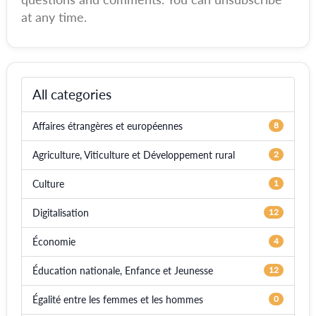
at any time.
All categories
Affaires étrangères et européennes
8
Agriculture, Viticulture et Développement rural
2
Culture
1
Digitalisation
12
Économie
4
Éducation nationale, Enfance et Jeunesse
12
Égalité entre les femmes et les hommes
0