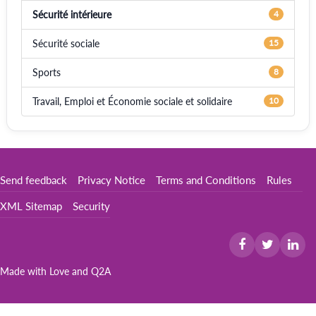
Sécurité intérieure
4
Sécurité sociale
15
Sports
8
Travail, Emploi et Économie sociale et solidaire
10
Send feedback
Privacy Notice
Terms and Conditions
Rules
XML Sitemap
Security
Made with Love and
Q2A