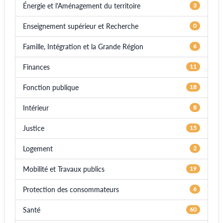
Énergie et l'Aménagement du territoire
3
Enseignement supérieur et Recherche
0
Famille, Intégration et la Grande Région
6
Finances
11
Fonction publique
18
Intérieur
8
Justice
15
Logement
2
Mobilité et Travaux publics
19
Protection des consommateurs
6
Santé
60