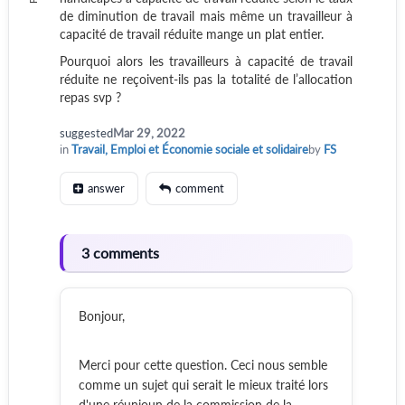
de diminution de travail mais même un travailleur à
capacité de travail réduite mange un plat entier.
Pourquoi alors les travailleurs à capacité de travail
réduite ne reçoivent-ils pas la totalité de l’allocation
repas svp ?
suggested
Mar 29, 2022
in
Travail, Emploi et Économie sociale et solidaire
by
FS
answer
comment
3 comments
Bonjour,
Merci pour cette question. Ceci nous semble
comme un sujet qui serait le mieux traité lors
d'une réunioun de la commission de la