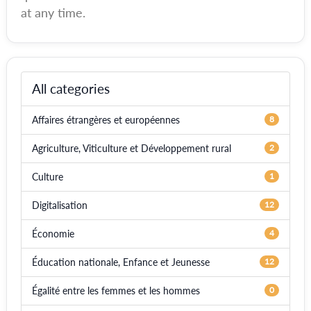
at any time.
All categories
Affaires étrangères et européennes
8
Agriculture, Viticulture et Développement rural
2
Culture
1
Digitalisation
12
Économie
4
Éducation nationale, Enfance et Jeunesse
12
Égalité entre les femmes et les hommes
0