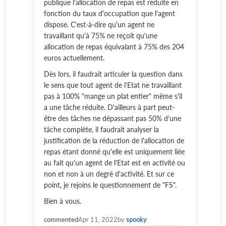
publique l'allocation de repas est réduite en
fonction du taux d'occupation que l'agent
dispose. C'est-à-dire qu'un agent ne
travaillant qu'à 75% ne reçoit qu'une
allocation de repas équivalant à 75% des 204
euros actuellement.
Dès lors, il faudrait articuler la question dans
le sens que tout agent de l'Etat ne travaillant
pas à 100% "mange un plat entier" même s'il
a une tâche réduite. D'ailleurs à part peut-
être des tâches ne dépassant pas 50% d'une
tâche complète, il faudrait analyser la
justification de la réduction de l'allocation de
repas étant donné qu'elle est uniquement liée
au fait qu'un agent de l'Etat est en activité ou
non et non à un degré d'activité. Et sur ce
point, je rejoins le questionnement de "FS".
Bien à vous.
commented
Apr 11, 2022
by
spooky