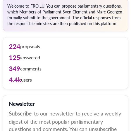
Welcome to FRO.LU. You can propose parliamentary questions,
which Members of Parliament Sven Clement and Marc Goergen
formally submit to the government. The official responses from
the responsible ministers are then published on this platform.
224
propsoals
125
answered
349
comments
4.4k
users
Newsletter
Subscribe
to our newsletter to receive a weekly
digest of the most popular parliamentary
questions and comments. You can unsubscribe