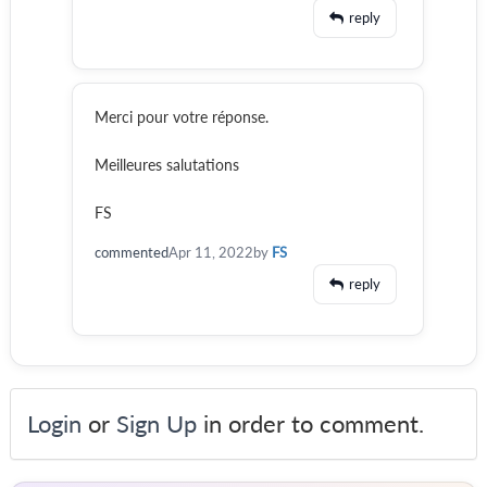
reply
Merci pour votre réponse.
Meilleures salutations
FS
commented
Apr 11, 2022
by
FS
reply
Login
or
Sign Up
in order to comment.