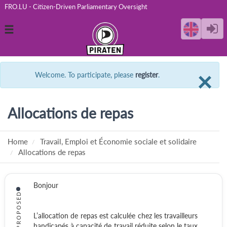
FRO.LU - Citizen-Driven Parliamentary Oversight
Toggle
navigation
C
×
Welcome. To participate, please
register
.
Allocations de repas
Home
Travail, Emploi et Économie sociale et solidaire
Allocations de repas
Bonjour
PROPOSED
L’allocation de repas est calculée chez les travailleurs
handicapés à capacité de travail réduite selon le taux