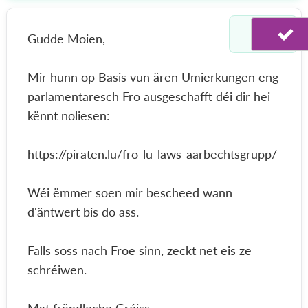
Gudde Moien,
Mir hunn op Basis vun ären Umierkungen eng
parlamentaresch Fro ausgeschafft déi dir hei
kënnt noliesen:
https://piraten.lu/fro-lu-laws-aarbechtsgrupp/
Wéi ëmmer soen mir bescheed wann
d'äntwert bis do ass.
Falls soss nach Froe sinn, zeckt net eis ze
schréiwen.