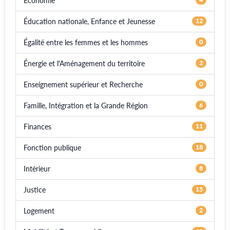
Économie
Éducation nationale, Enfance et Jeunesse
12
Égalité entre les femmes et les hommes
0
Énergie et l'Aménagement du territoire
2
Enseignement supérieur et Recherche
0
Famille, Intégration et la Grande Région
6
Finances
11
Fonction publique
18
Intérieur
8
Justice
15
Logement
2