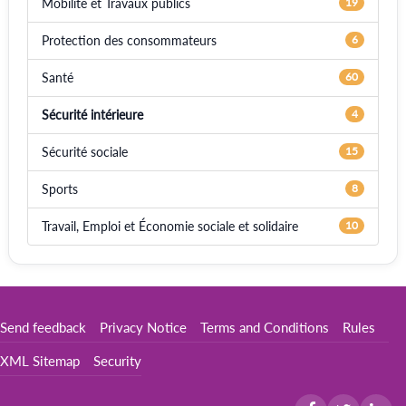
Mobilité et Travaux publics
19
Protection des consommateurs
6
Santé
60
Sécurité intérieure
4
Sécurité sociale
15
Sports
8
Travail, Emploi et Économie sociale et solidaire
10
Send feedback
Privacy Notice
Terms and Conditions
Rules
XML Sitemap
Security